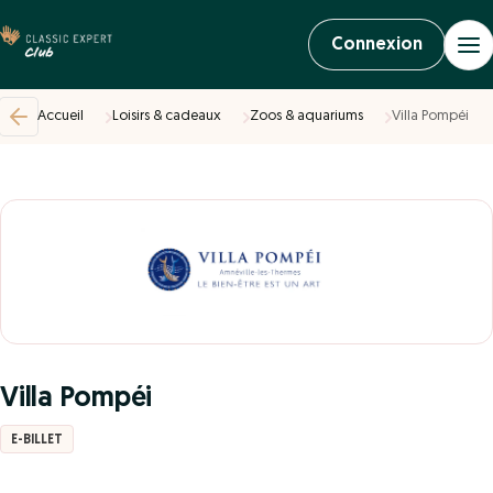
Connexion
Accueil
Loisirs & cadeaux
Zoos & aquariums
Villa Pompéi
Villa Pompéi
E-BILLET