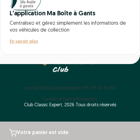
L’application Ma Boîte à Gants
Centralisez et gérez simplement les informations de
vos véhicules de collection
En savoir plus
contact@club.classicexpert.fr
05 49 34 66 94
Facebook
Twitter
Instagram
Club Classic Expert, 2026 Tous droits réservés
Votre panier est vide