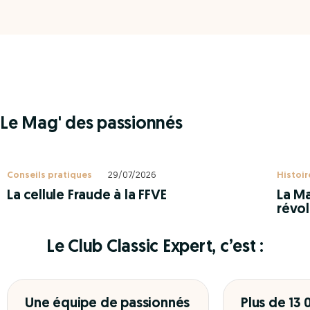
Le Mag' des passionnés
Conseils pratiques
29/07/2026
Histoir
La cellule Fraude à la FFVE
La Ma
révol
Le Club Classic Expert, c’est :
Une équipe de passionnés
Plus de 13