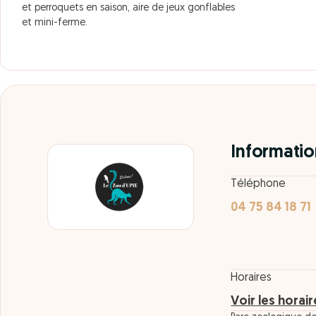
et perroquets en saison, aire de jeux gonflables
et mini-ferme.
Informatio
Téléphone
04 75 84 18 71
Horaires
Voir les horai