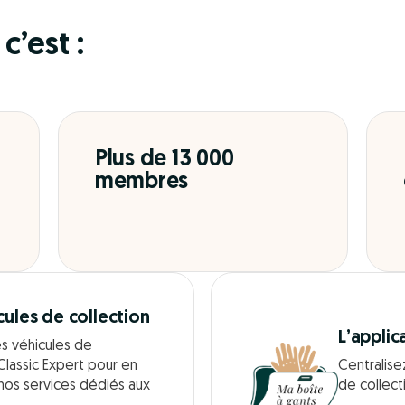
c’est :
Plus de 13 000
membres
cules de collection
L’applic
es véhicules de
Classic Expert pour en
Centralise
 nos services dédiés aux
de collect