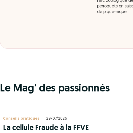
Parc zoologique de
perroquets en saiso
de pique-nique.
Le Mag' des passionnés
Conseils pratiques
29/07/2026
La cellule Fraude à la FFVE