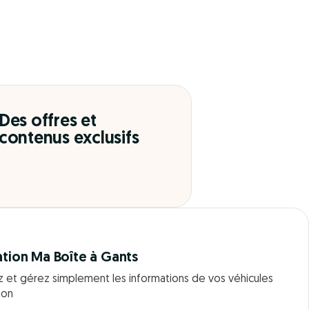
Des offres et
contenus exclusifs
ation Ma Boîte à Gants
z et gérez simplement les informations de vos véhicules
ion