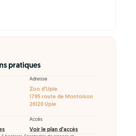
ns pratiques
Adresse
Zoo d'Upie
1795 route de Montoison
26120 Upie
Accès
res
Voir le plan d'accès