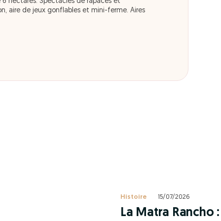
 6 hectares. Spectacles de rapaces et
n, aire de jeux gonflables et mini-ferme. Aires
Histoire
15/07/2026
La Matra Rancho : 