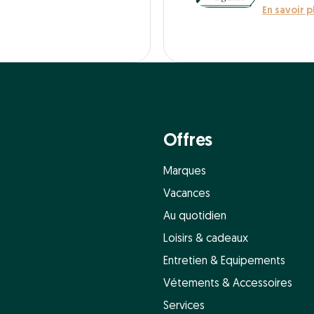
En savoir p
Offres
Marques
Vacances
Au quotidien
Loisirs & cadeaux
Entretien & Equipements
Vétements & Accessoires
Services