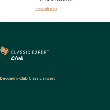
automobiles anciennes.
En savoir plus
Découvrir Club Classic Expert