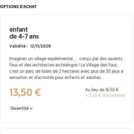
OPTIONS D’ACHAT
enfant
de 4-7 ans
Validité : 12/11/2028
Imaginez un village expérimental...… conçu par des savants
fous et des architectes archidingos ! Le Village des fous,
c'est un parc de loisirs de 2 hectares avec plus de 30 jeux à
sensation et d’activités pour enfants et adultes.
Au lieu de 16,50 €
13,50 €
= 3,00 € d’économie
Sélectionner la quantité pour enfant de 4-7 ans