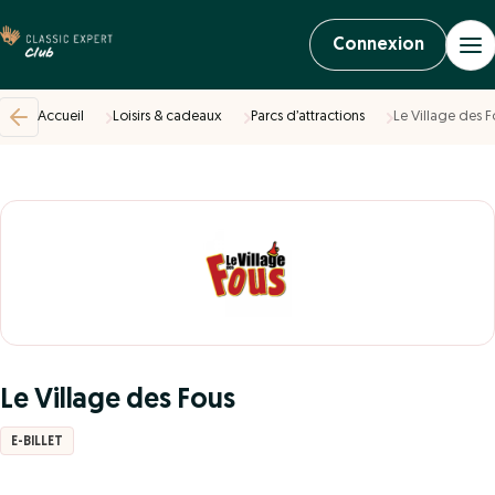
Connexion
Accueil
Loisirs & cadeaux
Parcs d’attractions
Le Village des F
Le Village des Fous
E-BILLET