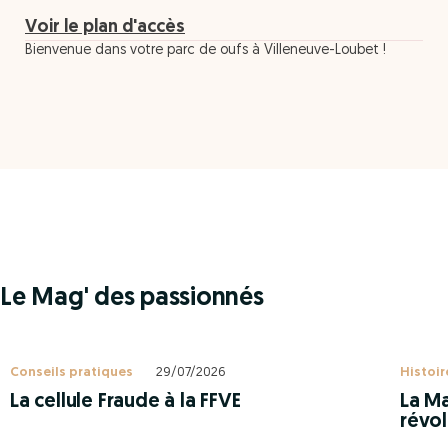
Voir le plan d'accès
Bienvenue dans votre parc de oufs à Villeneuve-Loubet !
Le Mag' des passionnés
Conseils pratiques
29/07/2026
Histoir
La cellule Fraude à la FFVE
La Ma
révol