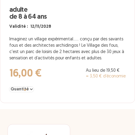
adulte
de 8 à 64 ans
Validité : 12/11/2028
Imaginez un village expérimental...… conçu par des savants
fous et des architectes archidingos ! Le Village des fous,
c'est un parc de loisirs de 2 hectares avec plus de 30 jeux à
sensation et d’activités pour enfants et adultes.
Au lieu de 19,50 €
16,00 €
= 3,50 € d’économie
Sélectionner la quantité pour adulte de 8 à 64 ans