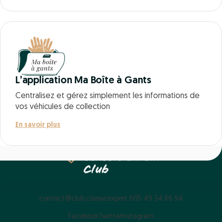
L’application Ma Boîte à Gants
Centralisez et gérez simplement les informations de
vos véhicules de collection
En savoir plus
contact@club.classicexpert.fr
05 49 34 66 94
Facebook
Twitter
Instagram