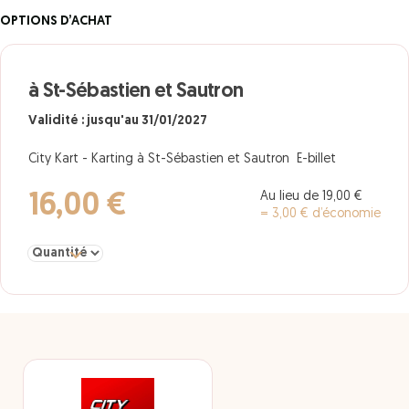
OPTIONS D’ACHAT
à St-Sébastien et Sautron
Validité : jusqu'au 31/01/2027
City Kart - Karting à St-Sébastien et Sautron E-billet
Au lieu de 19,00 €
16,00 €
= 3,00 € d’économie
Sélectionner la quantité pour à St-Sébastien et Sautron