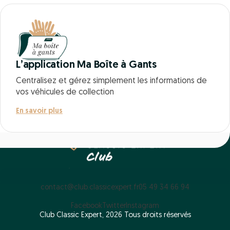
L’application Ma Boîte à Gants
Centralisez et gérez simplement les informations de
vos véhicules de collection
En savoir plus
contact@club.classicexpert.fr
05 49 34 66 94
Facebook
Twitter
Instagram
Club Classic Expert, 2026 Tous droits réservés