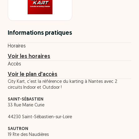
Informations pratiques
Horaires
Voir les horaires
Accès
Voir le plan d'accès
City Kart, c'est la référence du karting à Nantes avec 2
circuits Indoor et Outdoor !
SAINT-SÉBASTIEN
33 Rue Marie Curie
44230 Saint-Sébastien-sur-Loire
SAUTRON
19 Rte des Naudières