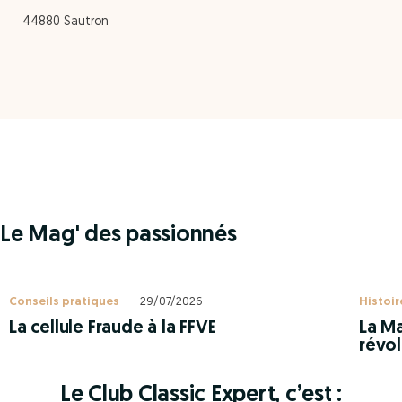
44880 Sautron
Le Mag' des passionnés
Conseils pratiques
29/07/2026
Histoir
La cellule Fraude à la FFVE
La Ma
révol
Le Club Classic Expert, c’est :