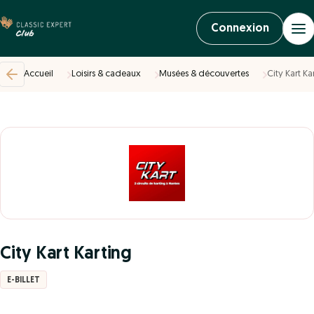
Connexion
Accueil
Loisirs & cadeaux
Musées & découvertes
City Kart Ka
City Kart Karting
E-BILLET