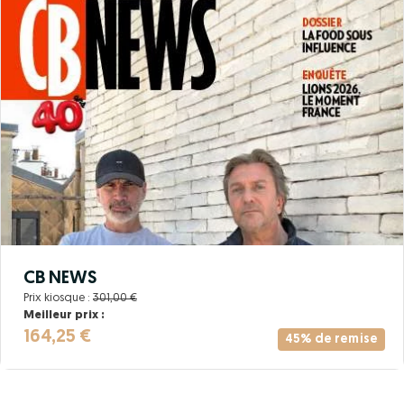
CB NEWS
Prix kiosque :
301,00 €
Meilleur prix :
164,25 €
45% de remise