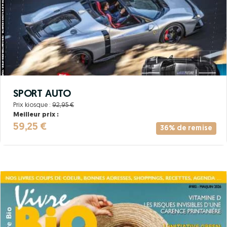
SPORT AUTO
Prix kiosque :
92,95 €
Meilleur prix :
59,25 €
36% de remise