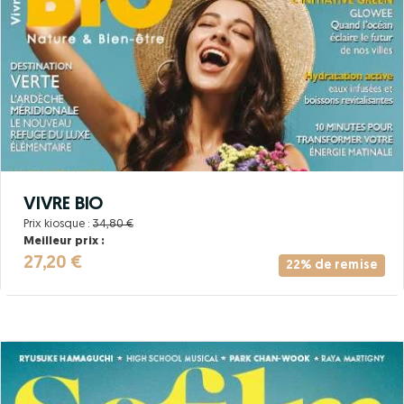
VIVRE BIO
Prix kiosque :
34,80 €
Meilleur prix :
27,20 €
22% de remise