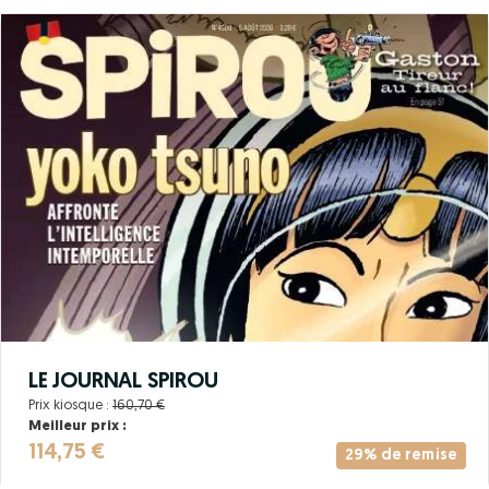
LE JOURNAL SPIROU
Prix kiosque :
160,70 €
Meilleur prix :
114,75 €
29% de remise