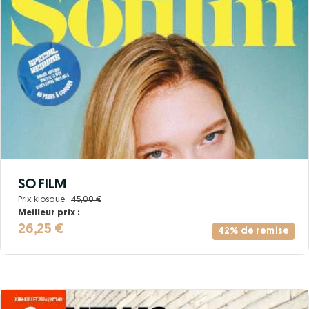
SO FILM
Prix kiosque :
45,00 €
Meilleur prix :
26,25 €
42% de remise