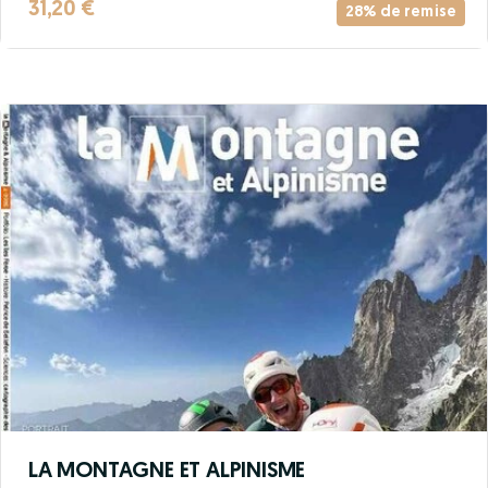
31,20 €
28% de remise
LA MONTAGNE ET ALPINISME