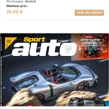
Prix kiosque :
56,00 €
Meilleur prix :
30,40 €
46% de remise