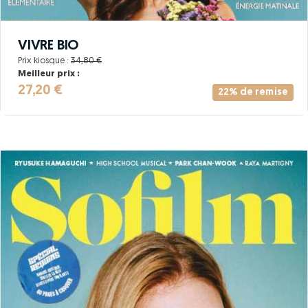
VIVRE BIO
Prix kiosque :
34,80 €
Meilleur prix :
27,20 €
22% de remise