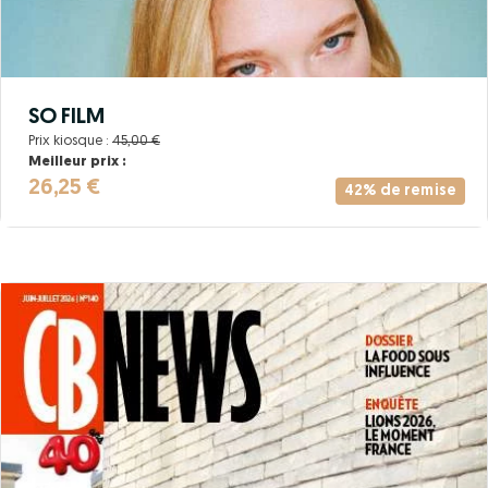
SO FILM
Prix kiosque :
45,00 €
Meilleur prix :
26,25 €
42% de remise