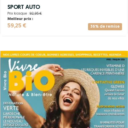
SPORT AUTO
Prix kiosque :
92,95 €
Meilleur prix :
59,25 €
36% de remise