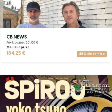
CB NEWS
Prix kiosque :
301,00 €
Meilleur prix :
164,25 €
45% de remise