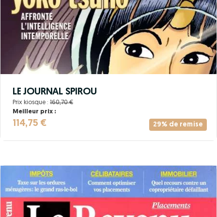
LE JOURNAL SPIROU
Prix kiosque :
160,70 €
Meilleur prix :
114,75 €
29% de remise