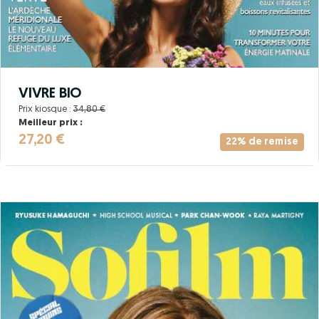
VIVRE BIO
Prix kiosque :
34,80 €
Meilleur prix :
27,20 €
22% de remise