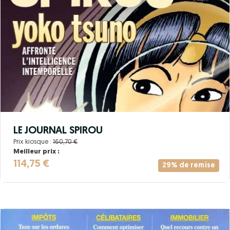
LE JOURNAL SPIROU
Prix kiosque :
160,70 €
Meilleur prix :
114,75 €
29% de remise