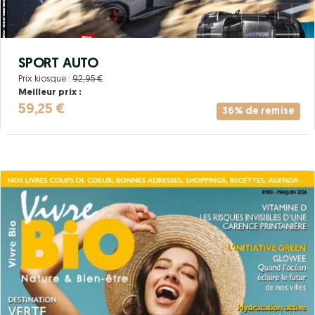
SPORT AUTO
Prix kiosque :
92,95 €
Meilleur prix :
59,25 €
36% de remise