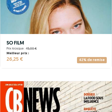
SO FILM
Prix kiosque :
45,00 €
Meilleur prix :
26,25 €
42% de remise