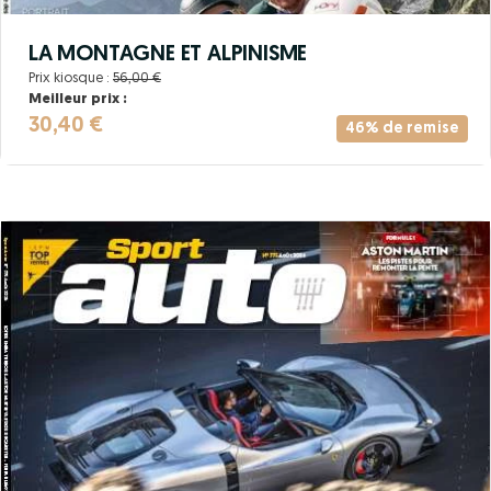
LA MONTAGNE ET ALPINISME
Prix kiosque :
56,00 €
Meilleur prix :
30,40 €
46% de remise