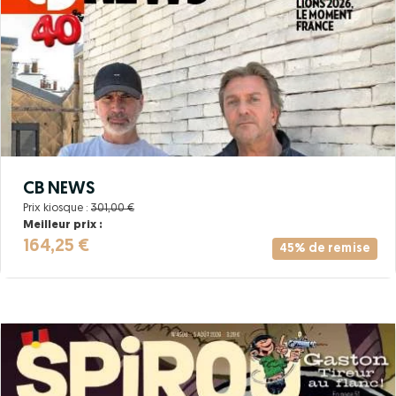
CB NEWS
Prix kiosque :
301,00 €
Meilleur prix :
164,25 €
45% de remise