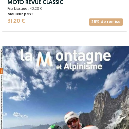
MOTO REVUE CLASSIC
Prix kiosque :
43,20 €
Meilleur prix :
31,20 €
28% de remise