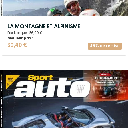
LA MONTAGNE ET ALPINISME
Prix kiosque :
56,00 €
Meilleur prix :
30,40 €
46% de remise