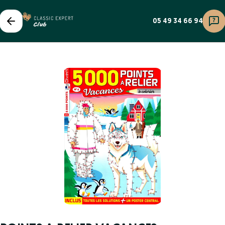
05 49 34 66 94