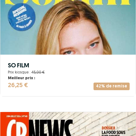
SO FILM
Prix kiosque :
45,00 €
Meilleur prix :
26,25 €
42% de remise