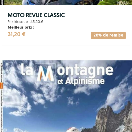
MOTO REVUE CLASSIC
Prix kiosque :
43,20 €
Meilleur prix :
31,20 €
28% de remise