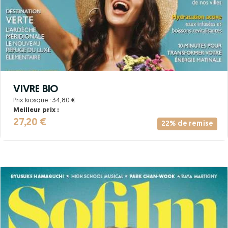
VIVRE BIO
Prix kiosque :
34,80 €
Meilleur prix :
27,20 €
22% de remise