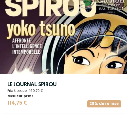
LE JOURNAL SPIROU
Prix kiosque :
160,70 €
Meilleur prix :
114,75 €
29% de remise