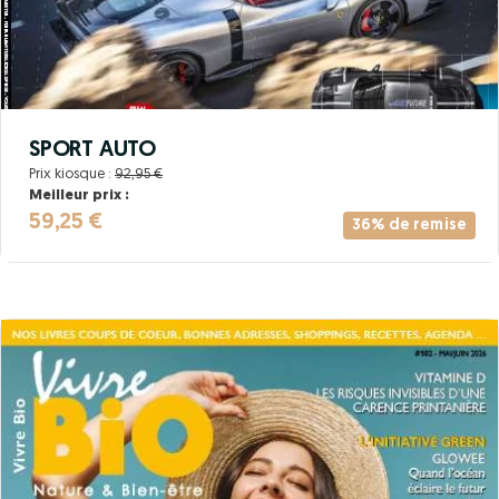
SPORT AUTO
Prix kiosque :
92,95 €
Meilleur prix :
59,25 €
36% de remise