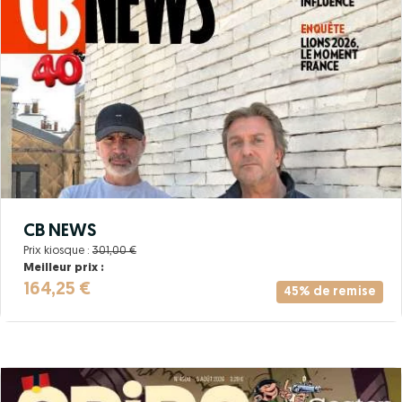
CB NEWS
Prix kiosque :
301,00 €
Meilleur prix :
164,25 €
45% de remise