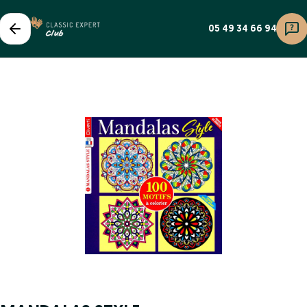
05 49 34 66 94