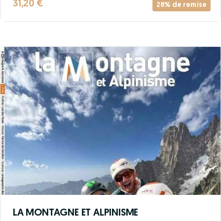
31,20 €
28% de remise
LA MONTAGNE ET ALPINISME