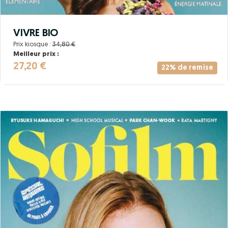
VIVRE BIO
Prix kiosque :
34,80 €
Meilleur prix :
27,20 €
22% de remise