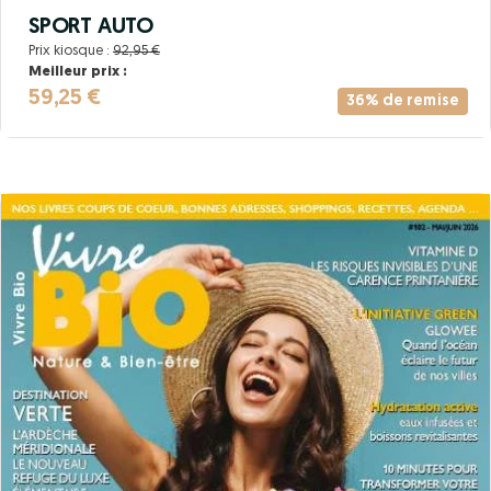
SPORT AUTO
Prix kiosque :
92,95 €
Meilleur prix :
59,25 €
36% de remise