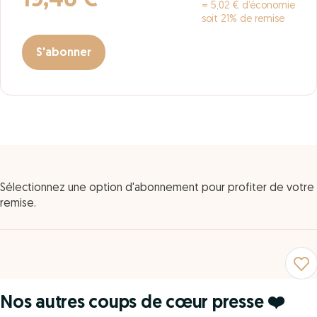
19,46 €
= 5,02 € d’économie
soit 21% de remise
S'abonner
Sélectionnez une option d'abonnement pour profiter de votre
remise.
Nos autres coups de cœur presse ❤️