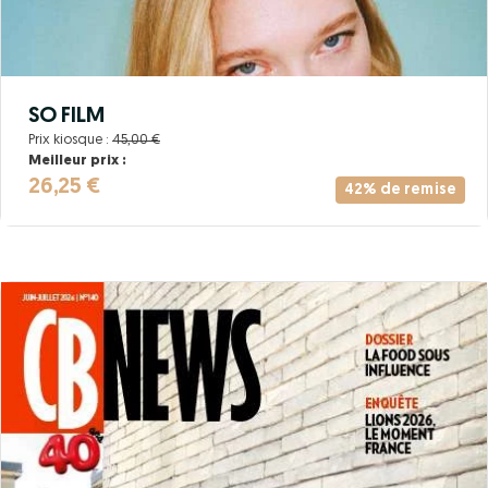
SO FILM
Prix kiosque :
45,00 €
Meilleur prix :
26,25 €
42% de remise