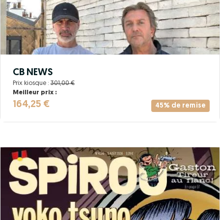
CB NEWS
Prix kiosque :
301,00 €
Meilleur prix :
164,25 €
45% de remise