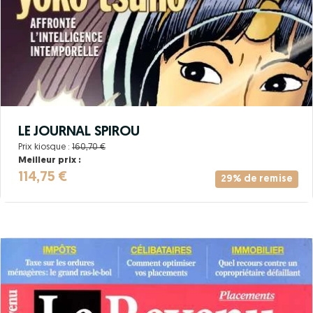
LE JOURNAL SPIROU
Prix kiosque :
160,70 €
Meilleur prix :
114,75 €
29% de remise