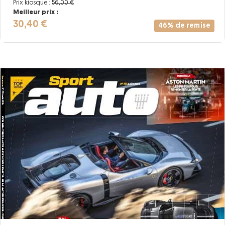
Prix kiosque :
56,00 €
Meilleur prix :
30,40 €
46% de remise