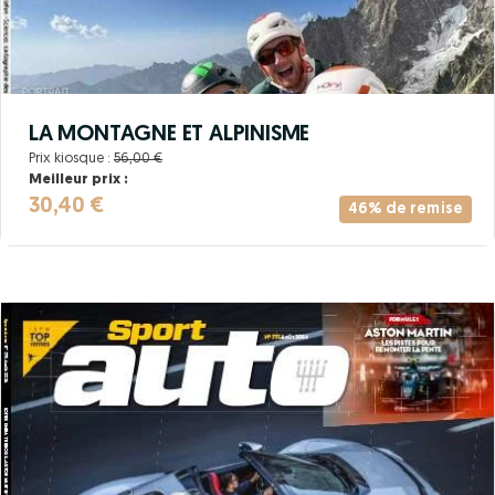
LA MONTAGNE ET ALPINISME
Prix kiosque :
56,00 €
Meilleur prix :
30,40 €
46% de remise