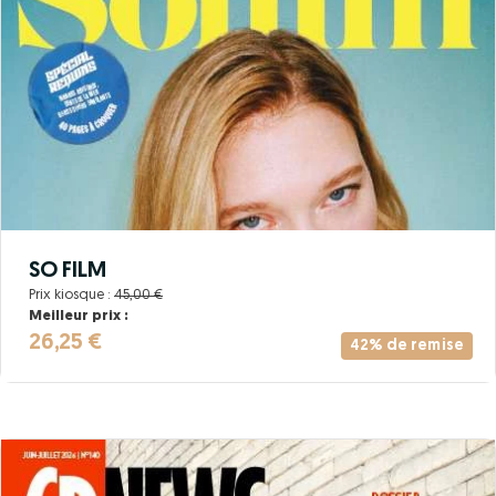
SO FILM
Prix kiosque :
45,00 €
Meilleur prix :
26,25 €
42% de remise