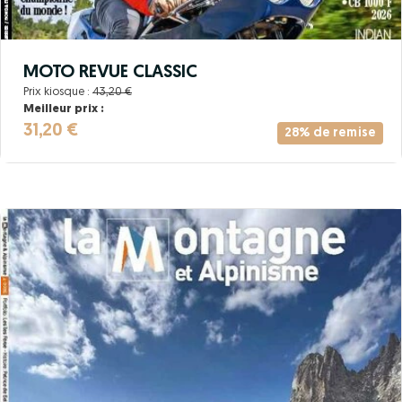
MOTO REVUE CLASSIC
Prix kiosque :
43,20 €
Meilleur prix :
31,20 €
28% de remise