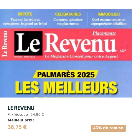
LE REVENU
Prix kiosque :
64,90 €
Meilleur prix :
36,75 €
43% de remise