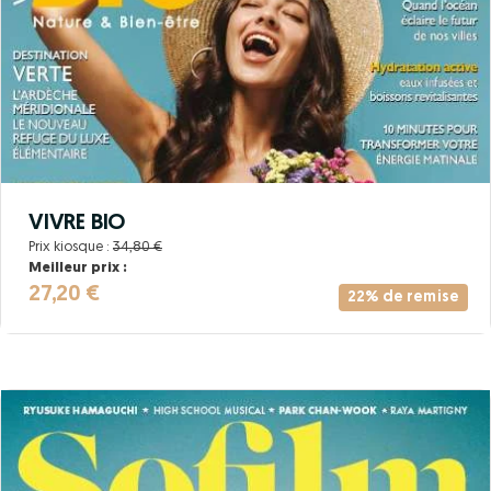
VIVRE BIO
Prix kiosque :
34,80 €
Meilleur prix :
27,20 €
22% de remise