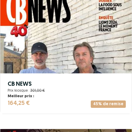
CB NEWS
Prix kiosque :
301,00 €
Meilleur prix :
164,25 €
45% de remise