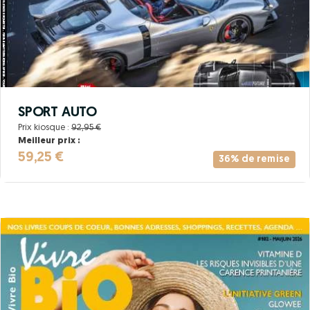
SPORT AUTO
Prix kiosque :
92,95 €
Meilleur prix :
59,25 €
36% de remise