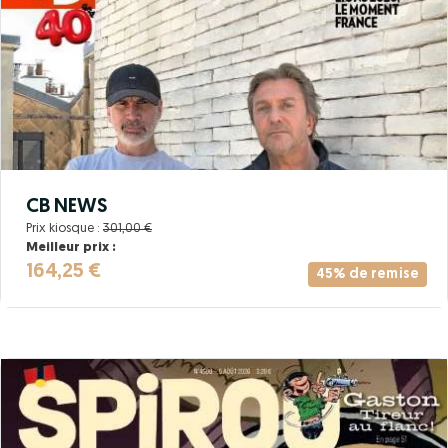
CB NEWS
Prix kiosque :
301,00 €
Meilleur prix :
164,25 €
45% de remise