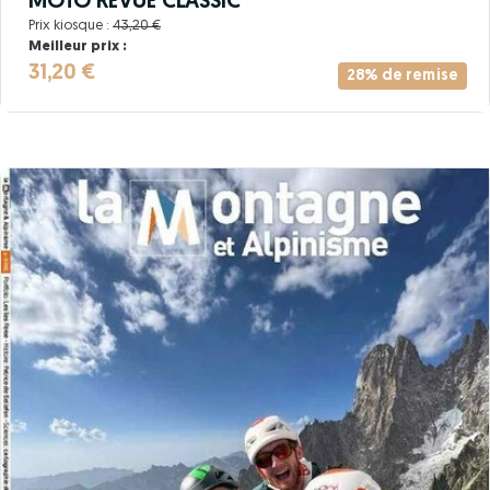
MOTO REVUE CLASSIC
Prix kiosque :
43,20 €
Meilleur prix :
31,20 €
28% de remise