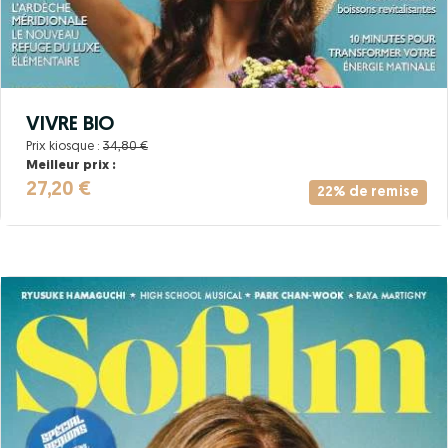
VIVRE BIO
Prix kiosque :
34,80 €
Meilleur prix :
27,20 €
22% de remise