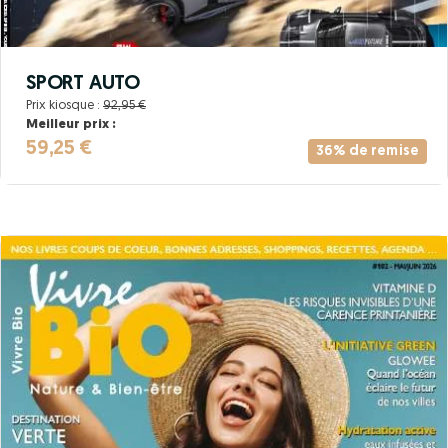
SPORT AUTO
Prix kiosque :
92,95 €
Meilleur prix :
59,25 €
36% de remise