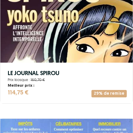
LE JOURNAL SPIROU
Prix kiosque :
160,70 €
Meilleur prix :
114,75 €
29% de remise