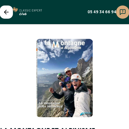
05 49 34 66 94