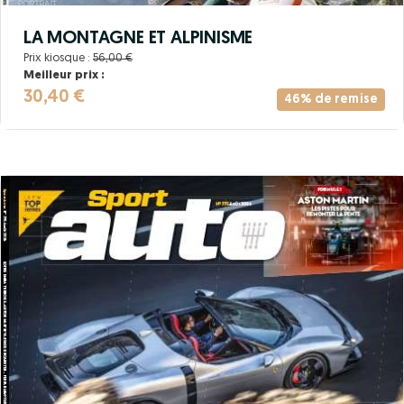
LA MONTAGNE ET ALPINISME
Prix kiosque :
56,00 €
Meilleur prix :
30,40 €
46% de remise