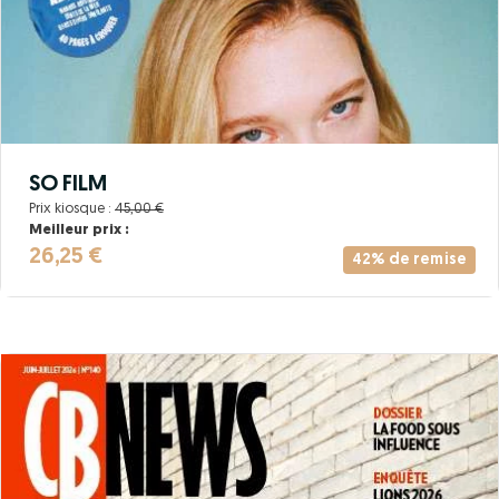
SO FILM
Prix kiosque :
45,00 €
Meilleur prix :
26,25 €
42% de remise