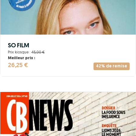
SO FILM
Prix kiosque :
45,00 €
Meilleur prix :
26,25 €
42% de remise