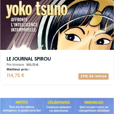
LE JOURNAL SPIROU
Prix kiosque :
160,70 €
Meilleur prix :
114,75 €
29% de remise