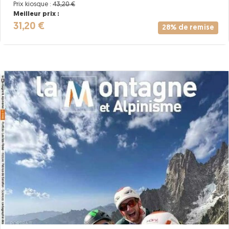
Prix kiosque :
43,20 €
Meilleur prix :
31,20 €
28% de remise