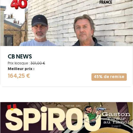
CB NEWS
Prix kiosque :
301,00 €
Meilleur prix :
164,25 €
45% de remise