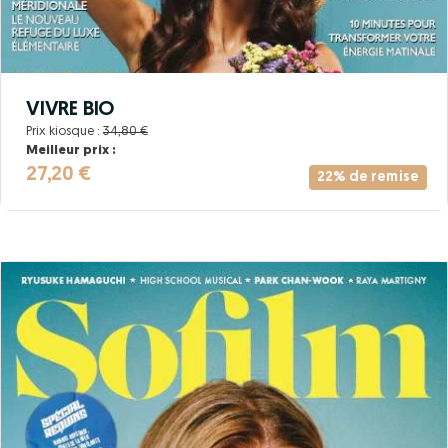
VIVRE BIO
Prix kiosque :
34,80 €
Meilleur prix :
27,20 €
22% de remise