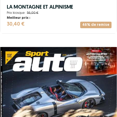
LA MONTAGNE ET ALPINISME
Prix kiosque :
56,00 €
Meilleur prix :
30,40 €
46% de remise