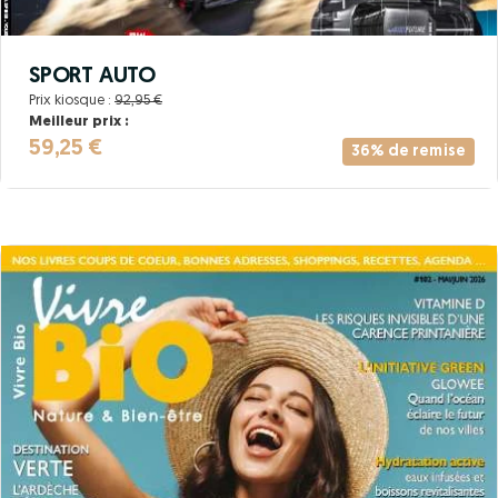
SPORT AUTO
Prix kiosque :
92,95 €
Meilleur prix :
59,25 €
36% de remise