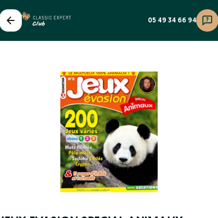
05 49 34 66 94