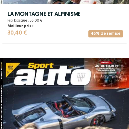
LA MONTAGNE ET ALPINISME
Prix kiosque :
56,00 €
Meilleur prix :
30,40 €
46% de remise