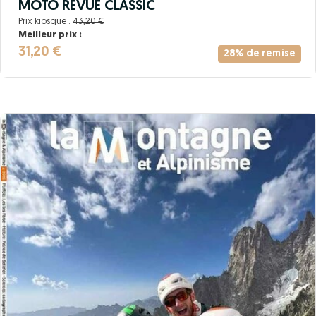
MOTO REVUE CLASSIC
Prix kiosque :
43,20 €
Meilleur prix :
31,20 €
28% de remise