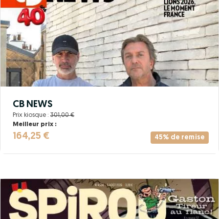
CB NEWS
Prix kiosque :
301,00 €
Meilleur prix :
164,25 €
45% de remise