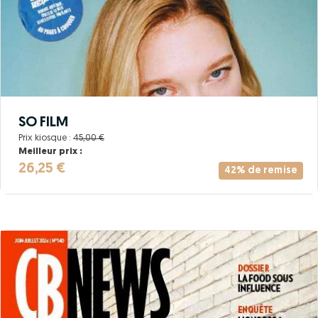
SO FILM
Prix kiosque :
45,00 €
Meilleur prix :
26,25 €
42% de remise