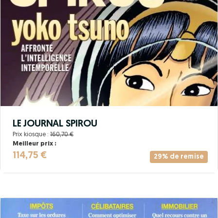
LE JOURNAL SPIROU
Prix kiosque :
160,70 €
Meilleur prix :
114,75 €
29% de remise