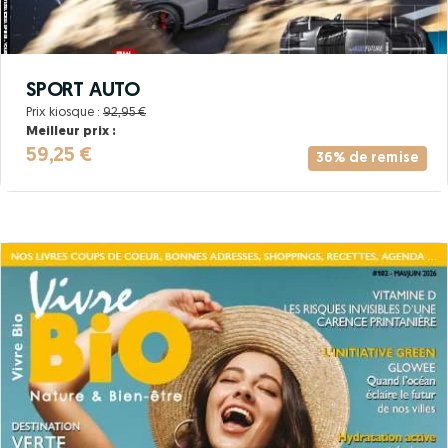
SPORT AUTO
Prix kiosque :
92,95 €
Meilleur prix :
59,25 €
36% de remise