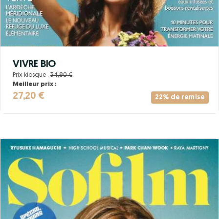
VIVRE BIO
Prix kiosque :
34,80 €
Meilleur prix :
27,20 €
22% de remise