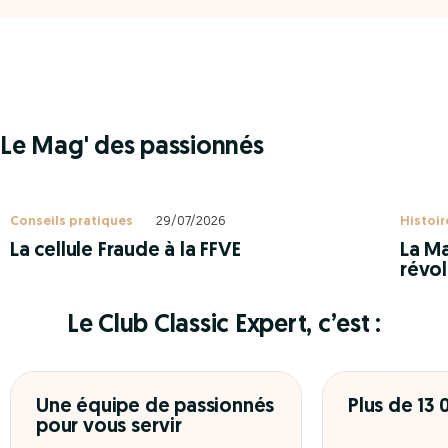
Le Mag' des passionnés
Conseils pratiques
29/07/2026
Histoir
La cellule Fraude à la FFVE
La Ma
révol
Le Club Classic Expert, c’est :
Une équipe de passionnés
Plus de 13
pour vous servir