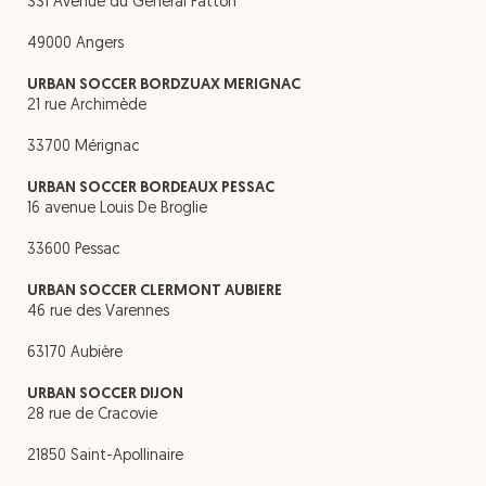
331 Avenue du Général Patton
49000 Angers
URBAN SOCCER BORDZUAX MERIGNAC
21 rue Archimède
33700 Mérignac
URBAN SOCCER BORDEAUX PESSAC
16 avenue Louis De Broglie
33600 Pessac
URBAN SOCCER CLERMONT AUBIERE
46 rue des Varennes
63170 Aubière
URBAN SOCCER DIJON
28 rue de Cracovie
21850 Saint-Apollinaire