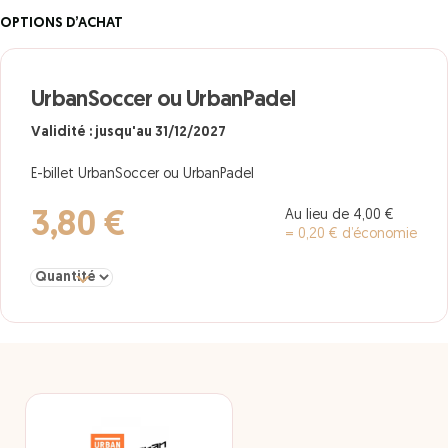
OPTIONS D’ACHAT
UrbanSoccer ou UrbanPadel
Validité : jusqu'au 31/12/2027
E-billet UrbanSoccer ou UrbanPadel
Au lieu de 4,00 €
3,80 €
= 0,20 € d’économie
Sélectionner la quantité pour UrbanSoccer ou UrbanPadel