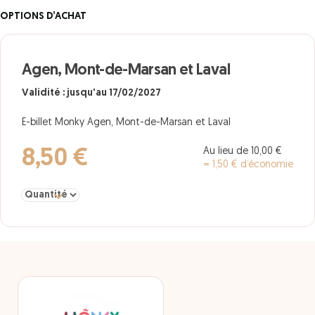
OPTIONS D’ACHAT
Agen, Mont-de-Marsan et Laval
Validité : jusqu'au 17/02/2027
E-billet Monky Agen, Mont-de-Marsan et Laval
Au lieu de 10,00 €
8,50 €
= 1,50 € d’économie
Sélectionner la quantité pour Agen, Mont-de-Marsan et Laval