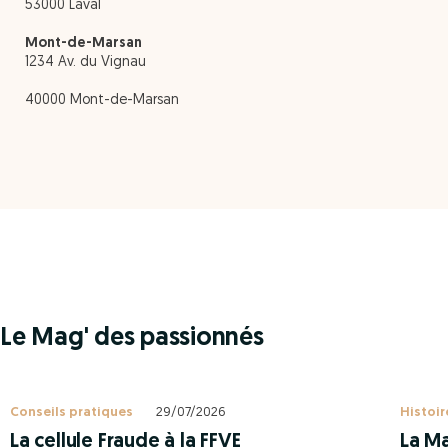
53000 Laval
Mont-de-Marsan
1234 Av. du Vignau
40000 Mont-de-Marsan
Le Mag' des passionnés
Conseils pratiques
29/07/2026
Histoir
La cellule Fraude à la FFVE
La Ma