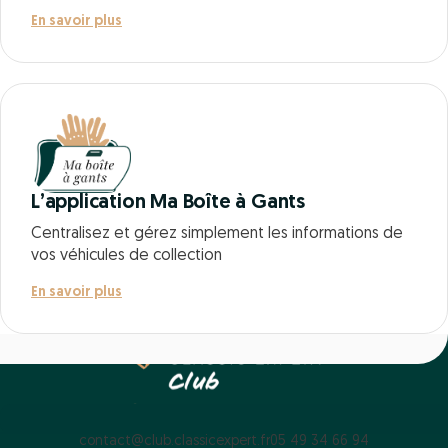
En savoir plus
L’application Ma Boîte à Gants
Centralisez et gérez simplement les informations de
vos véhicules de collection
En savoir plus
contact@club.classicexpert.fr
05 49 34 66 94