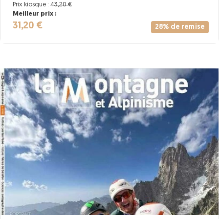
Prix kiosque :
43,20 €
Meilleur prix :
31,20 €
28% de remise