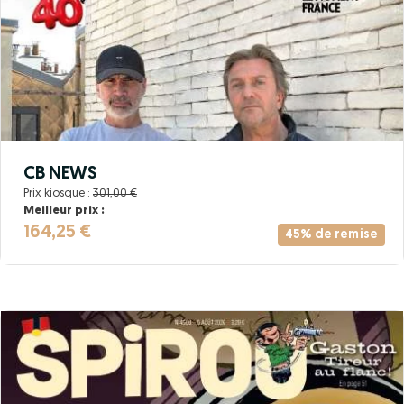
CB NEWS
Prix kiosque :
301,00 €
Meilleur prix :
164,25 €
45% de remise