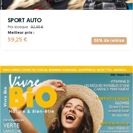
SPORT AUTO
Prix kiosque :
92,95 €
Meilleur prix :
59,25 €
36% de remise