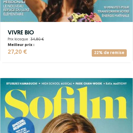
VIVRE BIO
Prix kiosque :
34,80 €
Meilleur prix :
27,20 €
22% de remise