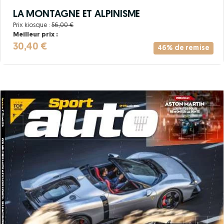
LA MONTAGNE ET ALPINISME
Prix kiosque :
56,00 €
Meilleur prix :
30,40 €
46% de remise