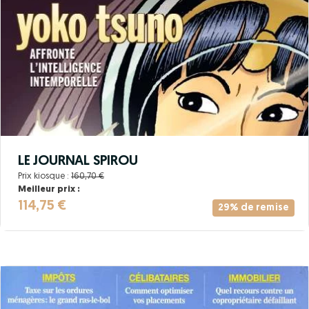
LE JOURNAL SPIROU
Prix kiosque :
160,70 €
Meilleur prix :
114,75 €
29% de remise