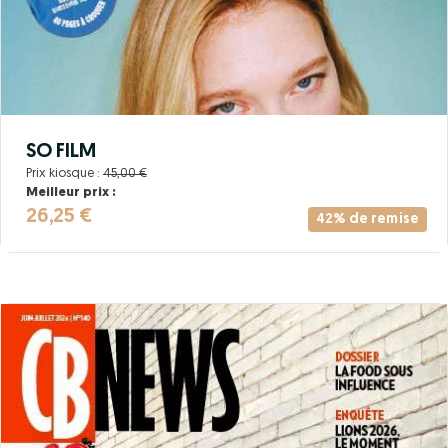
SO FILM
Prix kiosque :
45,00 €
Meilleur prix :
26,25 €
42% de remise