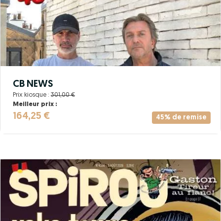
CB NEWS
Prix kiosque :
301,00 €
Meilleur prix :
164,25 €
45% de remise