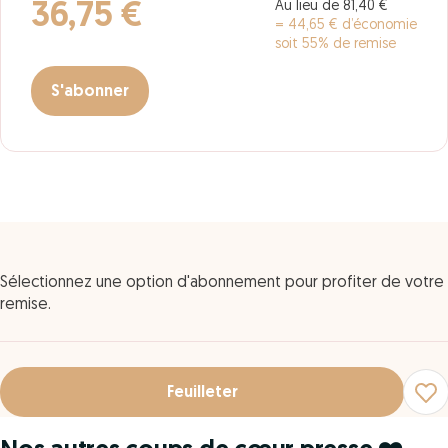
Au lieu de 81,40 €
36,75 €
= 44,65 € d’économie
soit 55% de remise
S'abonner
Sélectionnez une option d'abonnement pour profiter de votre
remise.
Feuilleter