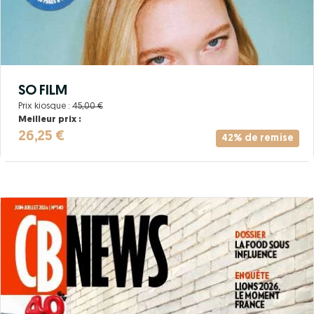
SO FILM
Prix kiosque :
45,00 €
Meilleur prix :
26,25 €
42% de remise