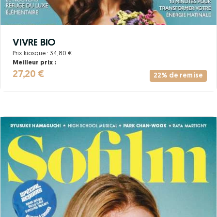
VIVRE BIO
Prix kiosque :
34,80 €
Meilleur prix :
27,20 €
22% de remise