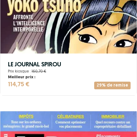
LE JOURNAL SPIROU
Prix kiosque :
160,70 €
Meilleur prix :
114,75 €
29% de remise