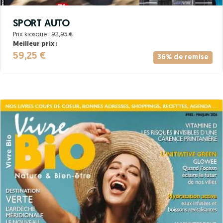
SPORT AUTO
Prix kiosque :
92,95 €
Meilleur prix :
59,25 €
36% de remise