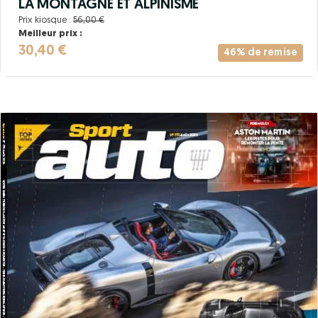
LA MONTAGNE ET ALPINISME
Prix kiosque :
56,00 €
Meilleur prix :
30,40 €
46% de remise