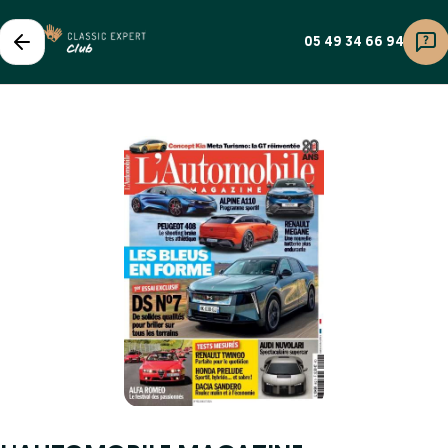
05 49 34 66 94