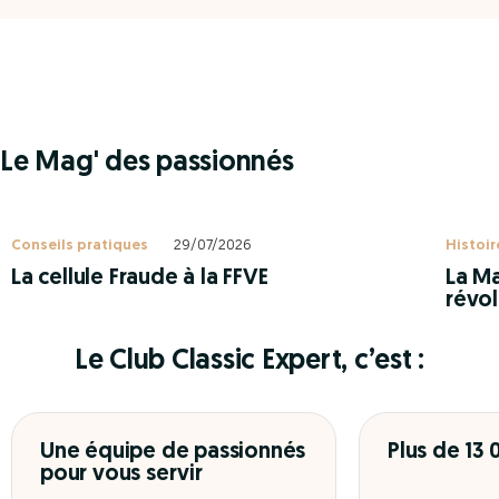
Le Mag' des passionnés
Conseils pratiques
29/07/2026
Histoir
La cellule Fraude à la FFVE
La Ma
révol
Le Club Classic Expert, c’est :
Une équipe de passionnés
Plus de 13
pour vous servir