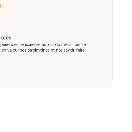
ti
accès
xpériences sensorielles autour du métal, pensé
en valeur nos patrimoines et nos savoir-faire.