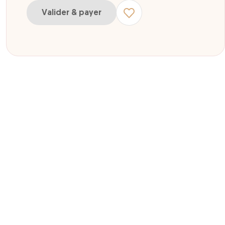
Valider & payer
ur entrée simple