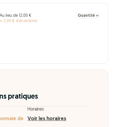
Sélectionner la quantité po
Au lieu de 12,00 €
= 2,00 € d’économie
ns pratiques
Horaires
onnaie de
Voir les horaires