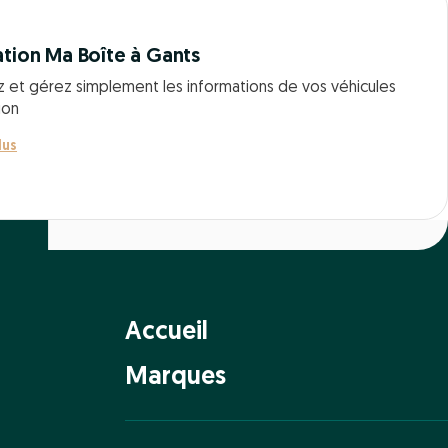
ation Ma Boîte à Gants
z et gérez simplement les informations de vos véhicules
ion
lus
Accueil
Marques