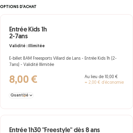
OPTIONS D’ACHAT
Entrée Kids 1h
2-7ans
Validité : Illimitée
E-billet BAM Freesports Villard de Lans - Entrée Kids 1h (2-
7ans) - Validité Illimitée
Au lieu de 10,00 €
8,00 €
= 2,00 € d’économie
Sélectionner la quantité pour Entrée Kids 1h 2-7ans
Entrée 1h30 "Freestyle" dès 8 ans