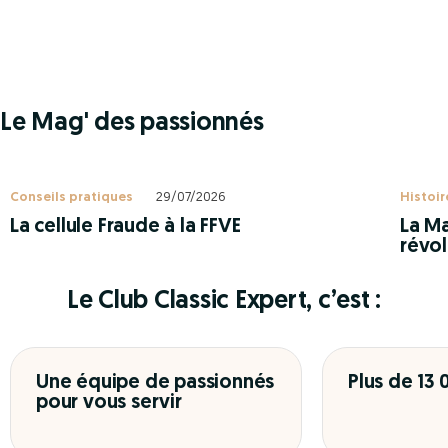
Le Mag' des passionnés
Conseils pratiques
29/07/2026
Histoir
La cellule Fraude à la FFVE
La Ma
révol
Le Club Classic Expert, c’est :
Une équipe de passionnés
Plus de 13
pour vous servir