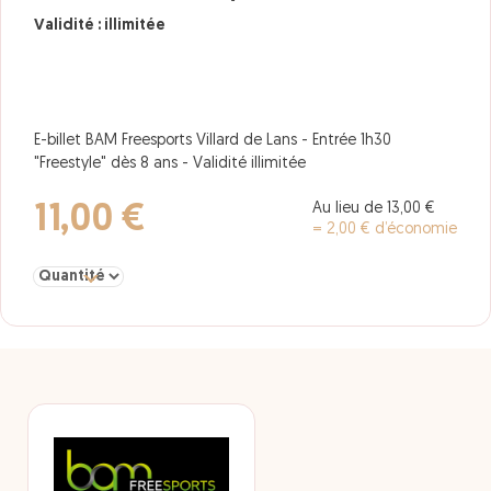
Validité : illimitée
E-billet BAM Freesports Villard de Lans - Entrée 1h30
"Freestyle" dès 8 ans - Validité illimitée
Au lieu de 13,00 €
11,00 €
= 2,00 € d’économie
Sélectionner la quantité pour Entrée 1h30 "Freestyle" dès 8 ans