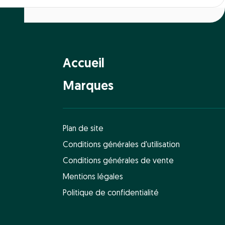
Accueil
Marques
Plan de site
Conditions générales d'utilisation
Conditions générales de vente
Mentions légales
Politique de confidentialité