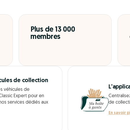
Plus de 13 000
membres
cules de collection
L’applic
es véhicules de
Classic Expert pour en
Centralise
 nos services dédiés aux
de collect
En savoir p