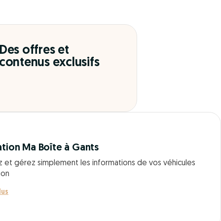
Des offres et
contenus exclusifs
ation Ma Boîte à Gants
z et gérez simplement les informations de vos véhicules
ion
lus