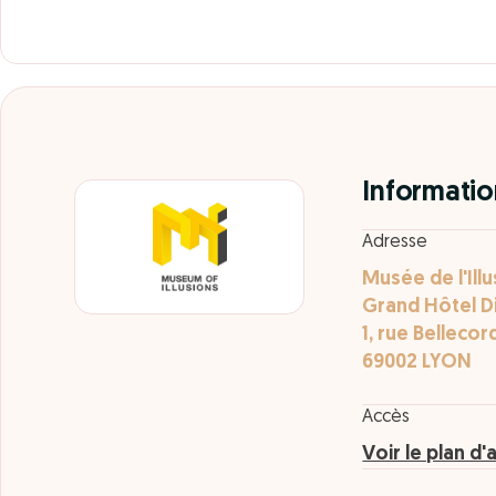
Informatio
Adresse
Musée de l'Ill
Grand Hôtel D
1, rue Bellecor
69002 LYON
Accès
Voir le plan d'