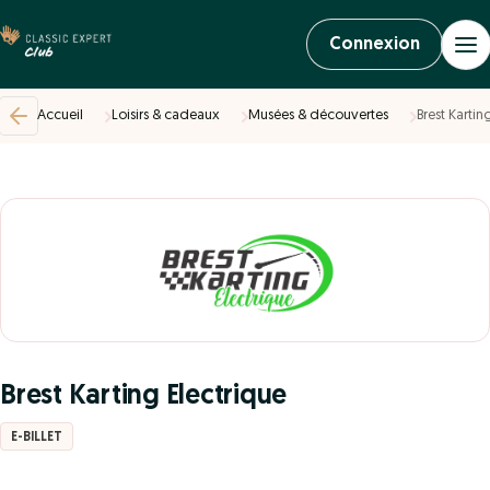
Connexion
Accueil
Loisirs & cadeaux
Musées & découvertes
Brest Kartin
Brest Karting Electrique
E-BILLET