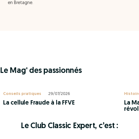
en Bretagne.
Le Mag' des passionnés
Conseils pratiques
29/07/2026
Histoir
La cellule Fraude à la FFVE
La Ma
révol
Le Club Classic Expert, c’est :