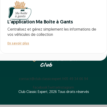
L’application Ma Boîte à Gants
Centralisez et gérez simplement les informations de
vos véhicules de collection
En savoir plus
contact@club.classicexpert.fr
05 49 34 66 94
Facebook
Twitter
Instagram
Club Classic Expert, 2026 Tous droits réservés