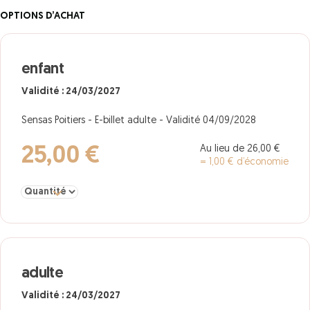
OPTIONS D’ACHAT
enfant
Validité : 24/03/2027
Sensas Poitiers - E-billet adulte - Validité 04/09/2028
Au lieu de 26,00 €
25,00 €
= 1,00 € d’économie
Sélectionner la quantité pour enfant
adulte
Validité : 24/03/2027