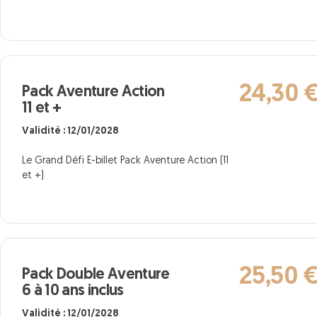
24,30 
Pack Aventure Action
11 et +
Validité : 12/01/2028
Le Grand Défi E-billet Pack Aventure Action (11
et +)
25,50 
Pack Double Aventure
6 à 10 ans inclus
Validité : 12/01/2028