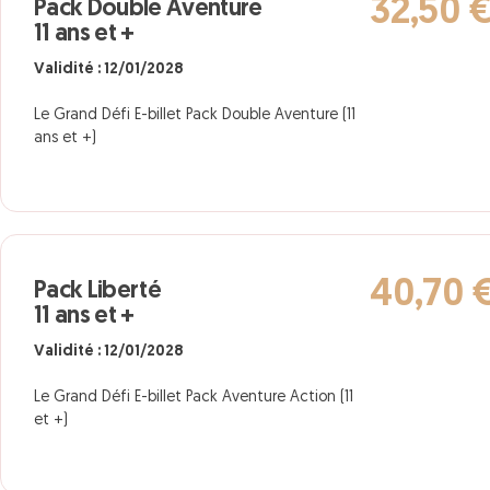
32,50 
Pack Double Aventure
11 ans et +
Validité : 12/01/2028
Le Grand Défi E-billet Pack Double Aventure (11
ans et +)
40,70 
Pack Liberté
11 ans et +
Validité : 12/01/2028
Le Grand Défi E-billet Pack Aventure Action (11
et +)