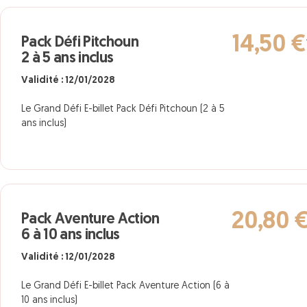
14,50 €
Pack Défi Pitchoun
2 à 5 ans inclus
Validité : 12/01/2028
Le Grand Défi E-billet Pack Défi Pitchoun (2 à 5
ans inclus)
20,80 
Pack Aventure Action
6 à 10 ans inclus
Validité : 12/01/2028
Le Grand Défi E-billet Pack Aventure Action (6 à
10 ans inclus)