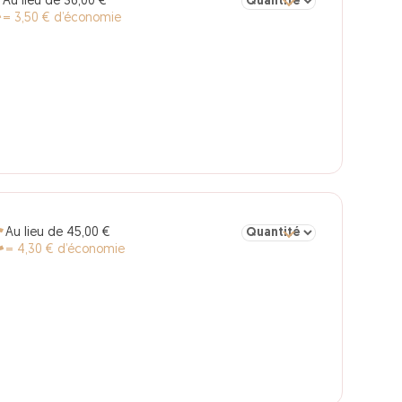
Sélectionner la quantité po
Au lieu de 36,00 €
€
= 3,50 € d’économie
Sélectionner la quantité pou
Au lieu de 45,00 €
€
= 4,30 € d’économie