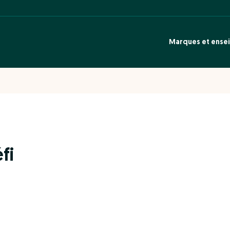
Marques et ense
fi