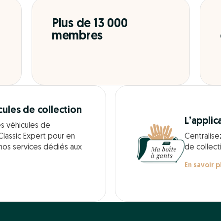
Plus de 13 000
membres
cules de collection
L’applic
es véhicules de
Classic Expert pour en
Centralise
 nos services dédiés aux
de collect
En savoir p