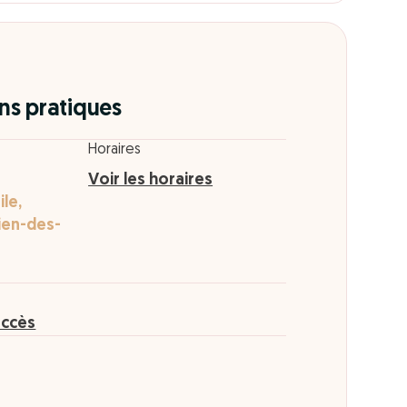
ns pratiques
Horaires
Voir les horaires
ile,
lien-des-
accès