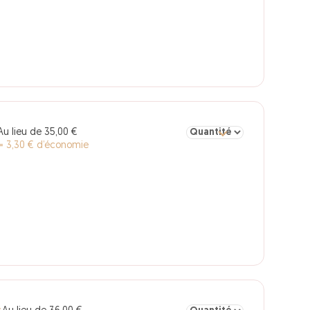
Sélectionner la quantité pou
Au lieu de 35,00 €
= 3,30 € d’économie