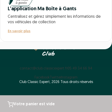
L’application Ma Boîte à Gants
Centralisez et gérez simplement les informations de
vos véhicules de collection
En savoir plus
contact@club.classicexpert.fr
05 49 34 66 94
Facebook
Twitter
Instagram
Club Classic Expert, 2026 Tous droits réservés
Votre panier est vide