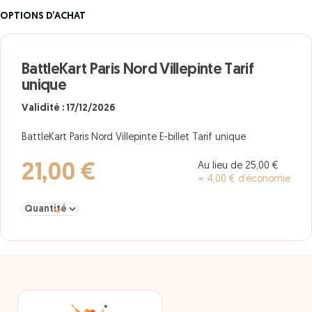
OPTIONS D’ACHAT
BattleKart Paris Nord Villepinte Tarif
unique
Validité : 17/12/2026
BattleKart Paris Nord Villepinte E-billet Tarif unique
Au lieu de 25,00 €
21,00 €
= 4,00 € d’économie
Sélectionner la quantité pour BattleKart Paris Nord Villepinte Tari