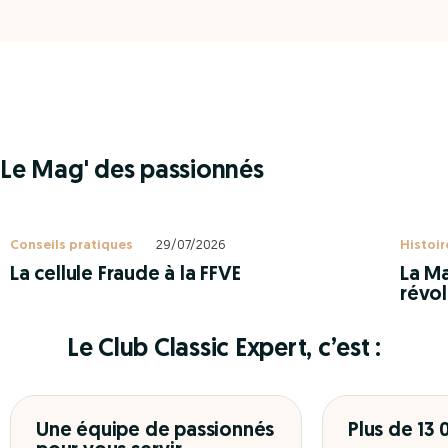
Le Mag' des passionnés
Conseils pratiques
29/07/2026
Histoir
La cellule Fraude à la FFVE
La Ma
révol
Le Club Classic Expert, c’est :
Une équipe de passionnés
Plus de 13