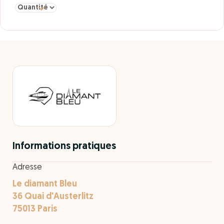
Sélectionner la quantité pour Dîner croisière Formule gourmande 
Informations pratiques
Adresse
Le diamant Bleu
36 Quai d'Austerlitz
75013 Paris