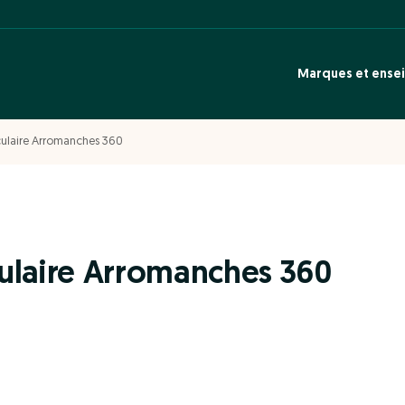
Marques et ense
culaire Arromanches 360
ulaire Arromanches 360