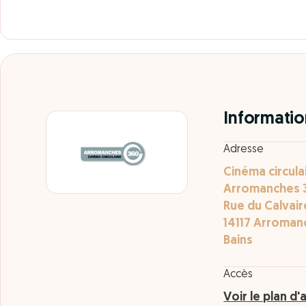
Informatio
Adresse
Cinéma circula
Arromanches 
Rue du Calvair
14117 Arroman
Bains
Accès
Voir le plan d'