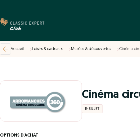
Accueil
Loisirs & cadeaux
Musées & découvertes
Cinéma cir
Cinéma circ
E-BILLET
OPTIONS D’ACHAT