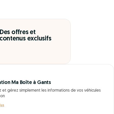
Des offres et
contenus exclusifs
ation Ma Boîte à Gants
z et gérez simplement les informations de vos véhicules
ion
lus