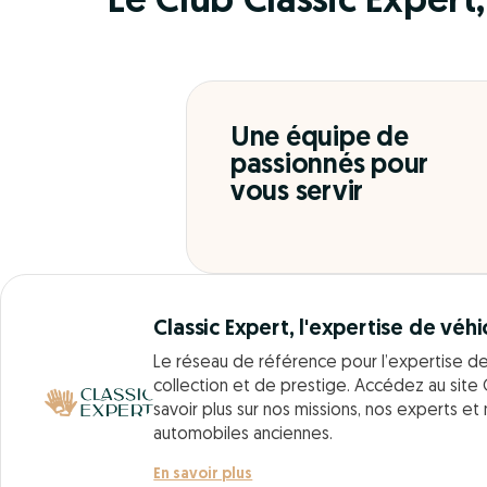
Le Club Classic Expert, 
Une équipe de
passionnés pour
vous servir
Classic Expert, l'expertise de véhi
Le réseau de référence pour l’expertise d
collection et de prestige. Accédez au site 
savoir plus sur nos missions, nos experts et
automobiles anciennes.
En savoir plus