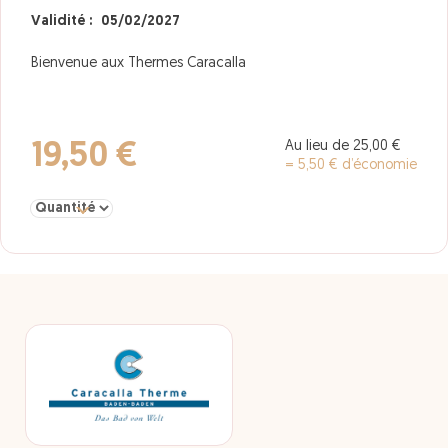
Validité : 05/02/2027
Bienvenue aux Thermes Caracalla
Au lieu de 25,00 €
19,50 €
= 5,50 € d’économie
Sélectionner la quantité pour forfait 3h