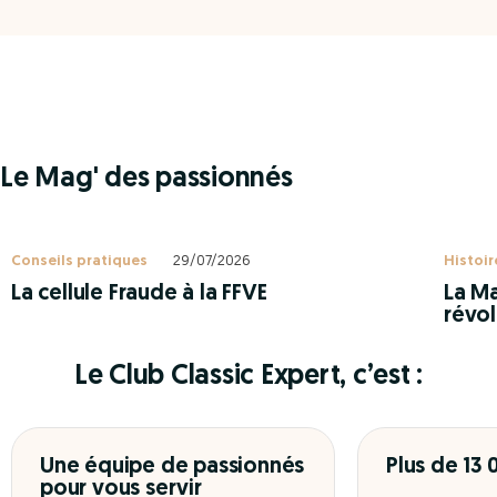
Le Mag' des passionnés
Conseils pratiques
29/07/2026
Histoir
La cellule Fraude à la FFVE
La Ma
révol
Le Club Classic Expert, c’est :
Une équipe de passionnés
Plus de 13
pour vous servir