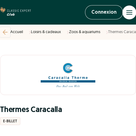
Connexion
Accueil
Loisirs & cadeaux
Zoos & aquariums
Thermes Caraca
Thermes Caracalla
E-BILLET