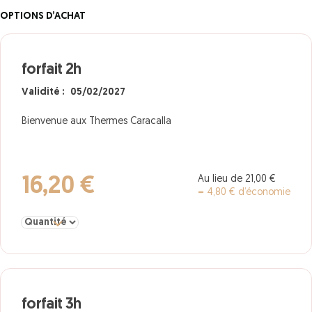
OPTIONS D’ACHAT
forfait 2h
Validité : 05/02/2027
Bienvenue aux Thermes Caracalla
Au lieu de 21,00 €
16,20 €
= 4,80 € d’économie
Sélectionner la quantité pour forfait 2h
forfait 3h