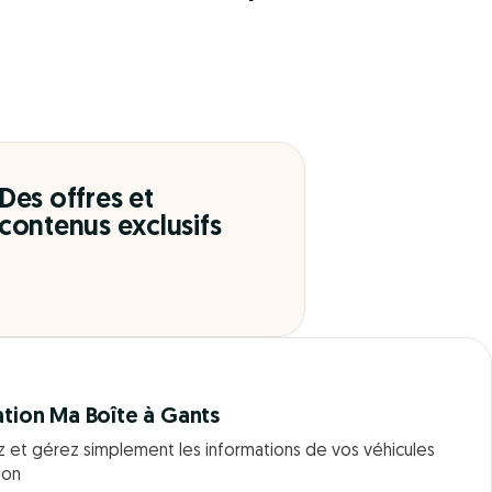
Des offres et
contenus exclusifs
ation Ma Boîte à Gants
z et gérez simplement les informations de vos véhicules
ion