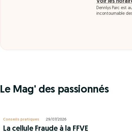
Voir les horai
Dennlys Parc est au
incontournable de
Le Mag' des passionnés
Conseils pratiques
29/07/2026
La cellule Fraude à la FFVE