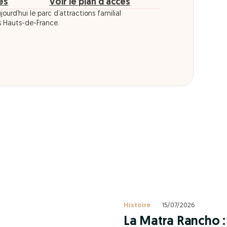
res
Voir le plan d'accès
jourd’hui le parc d’attractions familial
s Hauts-de-France.
Histoire
15/07/2026
La Matra Rancho : 