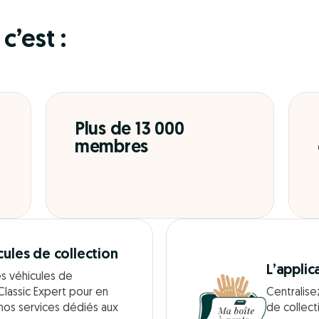
c’est :
Plus de 13 000
membres
cules de collection
L’applic
es véhicules de
Classic Expert pour en
Centralise
 nos services dédiés aux
de collect