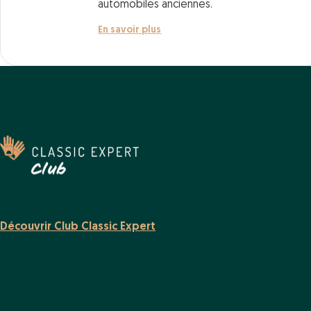
automobiles anciennes.
En savoir plus
Découvrir Club Classic Expert