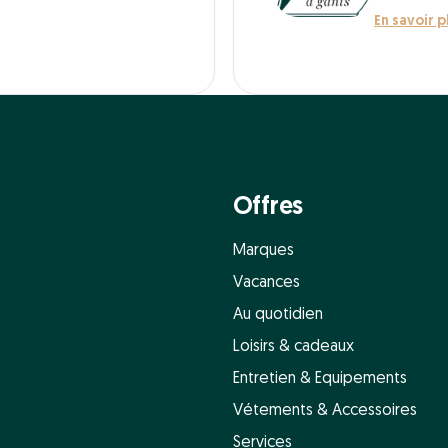
En savoir p
Offres
Marques
Vacances
Au quotidien
Loisirs & cadeaux
Entretien & Equipements
Vétements & Accessoires
Services