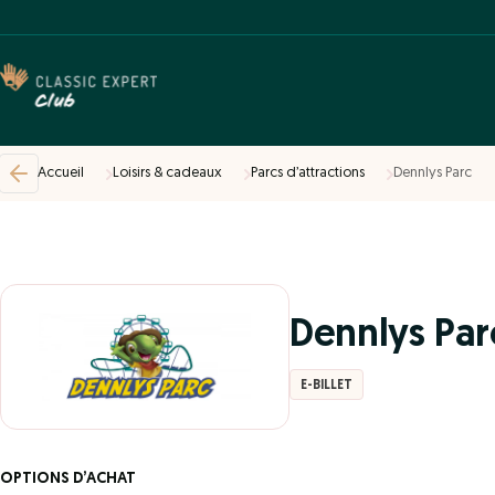
Accueil
Loisirs & cadeaux
Parcs d’attractions
Dennlys Parc
Dennlys Par
E-BILLET
OPTIONS D’ACHAT