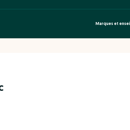
Marques et ense
c