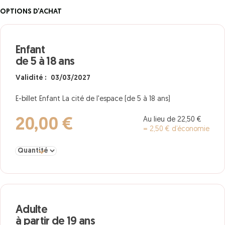
OPTIONS D’ACHAT
Enfant
de 5 à 18 ans
Validité : 03/03/2027
E-billet Enfant La cité de l'espace (de 5 à 18 ans)
Au lieu de 22,50 €
20,00 €
= 2,50 € d’économie
Sélectionner la quantité pour Enfant de 5 à 18 ans
Adulte
à partir de 19 ans