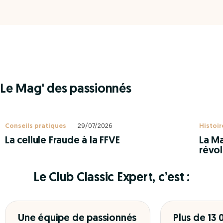
Le Mag' des passionnés
Conseils pratiques
29/07/2026
Histoir
La cellule Fraude à la FFVE
La Ma
révol
Le Club Classic Expert, c’est :
Une équipe de passionnés
Plus de 13