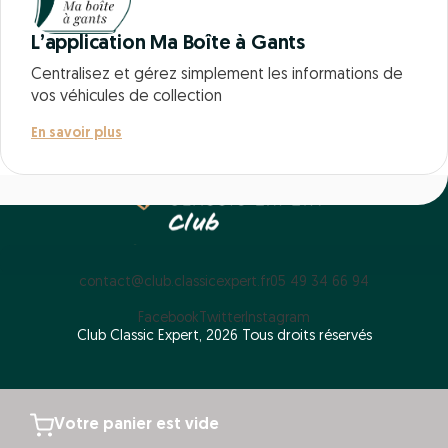
L’application Ma Boîte à Gants
Centralisez et gérez simplement les informations de
vos véhicules de collection
En savoir plus
contact@club.classicexpert.fr
05 49 34 66 94
Facebook
Twitter
Instagram
Club Classic Expert, 2026 Tous droits réservés
Votre panier est vide