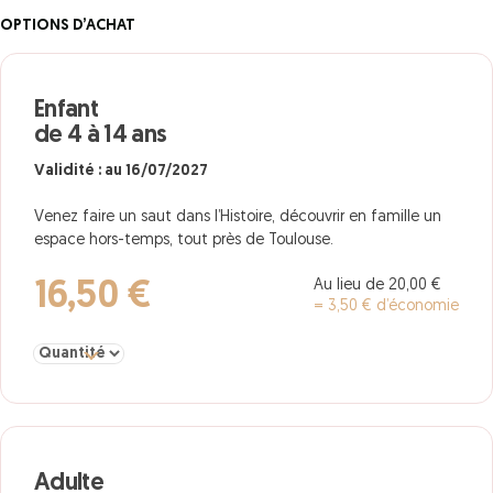
OPTIONS D’ACHAT
Enfant
de 4 à 14 ans
Validité : au 16/07/2027
Venez faire un saut dans l’Histoire, découvrir en famille un
espace hors-temps, tout près de Toulouse.
Au lieu de 20,00 €
16,50 €
= 3,50 € d’économie
Sélectionner la quantité pour Enfant de 4 à 14 ans
Adulte