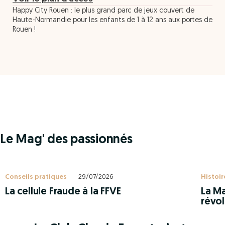
Happy City Rouen : le plus grand parc de jeux couvert de
Haute-Normandie pour les enfants de 1 à 12 ans aux portes de
Rouen !
Le Mag' des passionnés
Conseils pratiques
29/07/2026
Histoir
La cellule Fraude à la FFVE
La Ma
révol