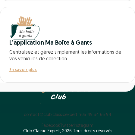
L’application Ma Boîte à Gants
Centralisez et gérez simplement les informations de
vos véhicules de collection
En savoir plus
contact@club.classicexpert.fr
05 49 34 66 94
Facebook
Twitter
Instagram
Club Classic Expert, 2026 Tous droits réservés