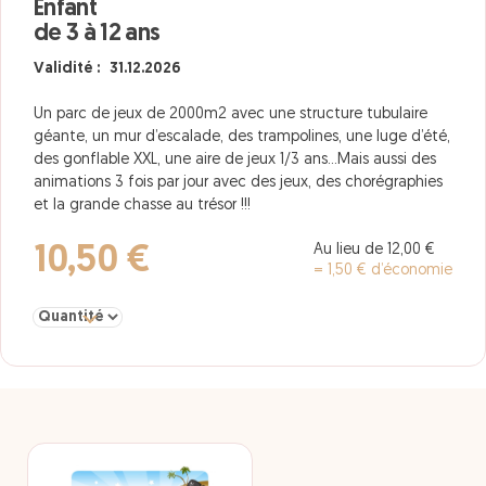
Enfant
de 3 à 12 ans
Validité : 31.12.2026
Un parc de jeux de 2000m2 avec une structure tubulaire
géante, un mur d’escalade, des trampolines, une luge d’été,
des gonflable XXL, une aire de jeux 1/3 ans…Mais aussi des
animations 3 fois par jour avec des jeux, des chorégraphies
et la grande chasse au trésor !!!
Au lieu de 12,00 €
10,50 €
= 1,50 € d’économie
Sélectionner la quantité pour Enfant de 3 à 12 ans