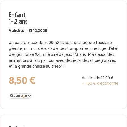
Enfant
1- 2 ans
Validité : 31.12.2026
Un parc de jeux de 2000m2 avec une structure tubulaire
géante, un mur d’escalade, des trampolines, une luge d’été,
des gonflable XXL, une aire de jeux 1/3 ans…Mais aussi des
animations 3 fois par jour avec des jeux, des chorégraphies
et la grande chasse au trésor !!!
Au lieu de 10,00 €
8,50 €
= 1,50 € d’économie
Sélectionner la quantité pour Enfant 1- 2 ans