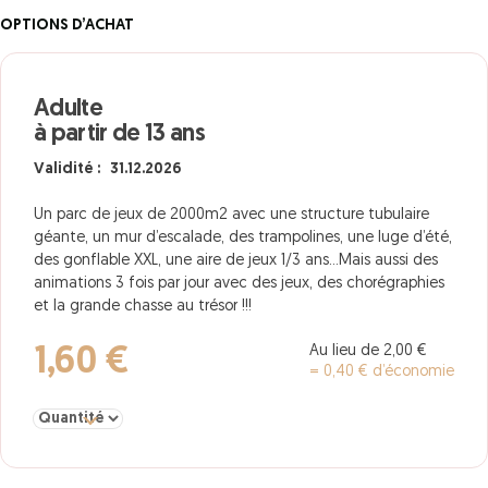
OPTIONS D’ACHAT
Adulte
à partir de 13 ans
Validité : 31.12.2026
Un parc de jeux de 2000m2 avec une structure tubulaire
géante, un mur d’escalade, des trampolines, une luge d’été,
des gonflable XXL, une aire de jeux 1/3 ans…Mais aussi des
animations 3 fois par jour avec des jeux, des chorégraphies
et la grande chasse au trésor !!!
Au lieu de 2,00 €
1,60 €
= 0,40 € d’économie
Sélectionner la quantité pour Adulte à partir de 13 ans