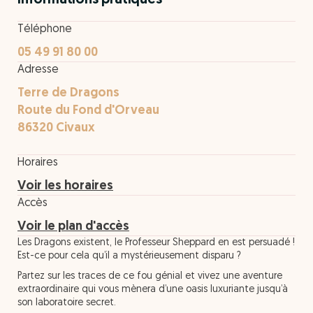
Informations pratiques
Téléphone
05 49 91 80 00
Adresse
Terre de Dragons
Route du Fond d'Orveau
86320 Civaux
Horaires
Voir les horaires
Accès
Voir le plan d'accès
Les Dragons existent, le Professeur Sheppard en est persuadé !
Est-ce pour cela qu’il a mystérieusement disparu ?
Partez sur les traces de ce fou génial et vivez une aventure
extraordinaire qui vous mènera d’une oasis luxuriante jusqu’à
son laboratoire secret.