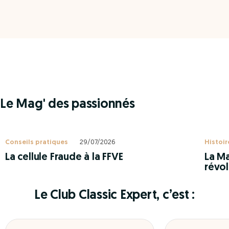
Le Mag' des passionnés
Conseils pratiques
29/07/2026
Histoir
La cellule Fraude à la FFVE
La Ma
révol
Le Club Classic Expert, c’est :