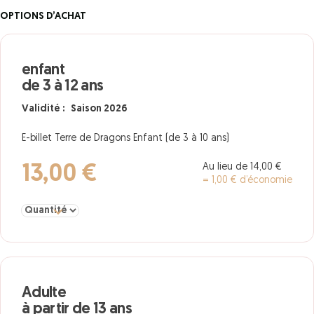
OPTIONS D’ACHAT
enfant
de 3 à 12 ans
Validité : Saison 2026
E-billet Terre de Dragons Enfant (de 3 à 10 ans)
Au lieu de 14,00 €
13,00 €
= 1,00 € d’économie
Sélectionner la quantité pour enfant de 3 à 12 ans
Adulte
à partir de 13 ans