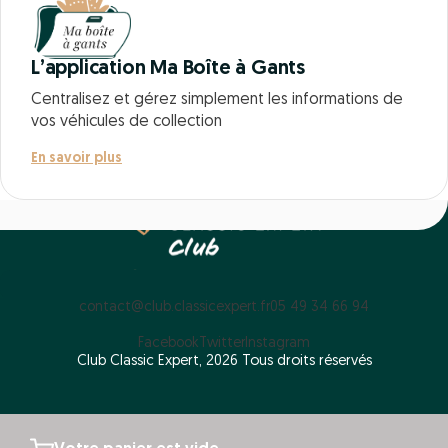
L’application Ma Boîte à Gants
Centralisez et gérez simplement les informations de
vos véhicules de collection
En savoir plus
contact@club.classicexpert.fr
05 49 34 66 94
Facebook
Twitter
Instagram
Club Classic Expert, 2026 Tous droits réservés