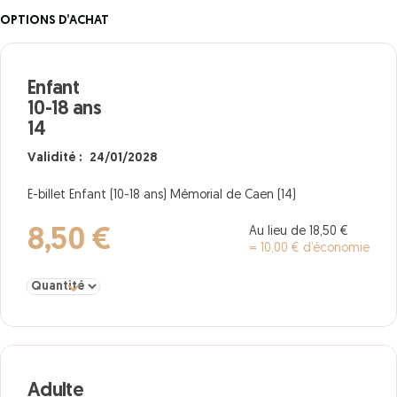
OPTIONS D’ACHAT
Enfant
10-18 ans
14
Validité : 24/01/2028
E-billet Enfant (10-18 ans) Mémorial de Caen (14)
Au lieu de 18,50 €
8,50 €
= 10,00 € d’économie
Sélectionner la quantité pour Enfant 10-18 ans 14
Adulte