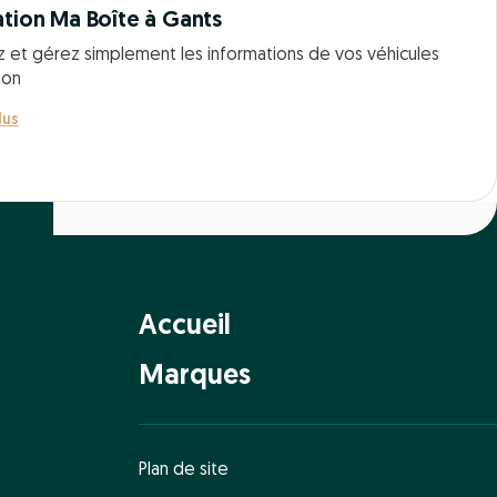
ation Ma Boîte à Gants
z et gérez simplement les informations de vos véhicules
ion
lus
Accueil
Marques
Plan de site