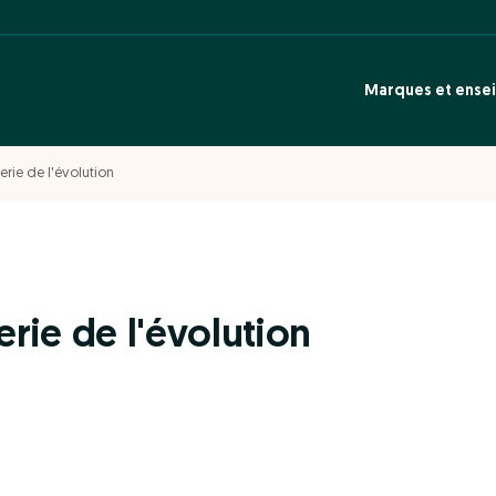
Marques et ense
rie de l'évolution
rie de l'évolution