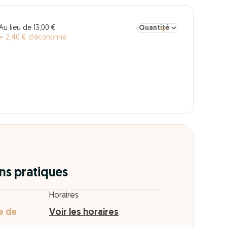
Sélectionner la quantité po
Au lieu de 13,00 €
= 2,40 € d’économie
ns pratiques
Horaires
e de
Voir les horaires