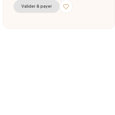
Valider & payer
ur adulte