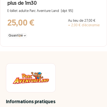
plus de 1m30
E-billet adulte Parc Aventure Land (dpt 95)
Au lieu de 27,00 €
25,00 €
= 2,00 € d’économie
Sélectionner la quantité pour adulte Parc AventureLand Saison 2
Informations pratiques