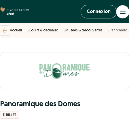
Connexion
Accueil
Loisirs & cadeaux
Musées & découvertes
Panoramiq
Panoramique des Domes
E-BILLET