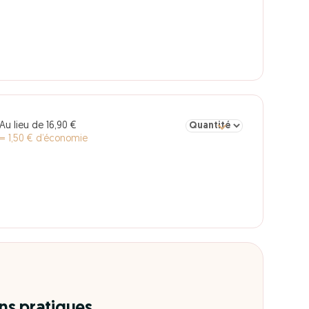
Sélectionner la quantité po
Au lieu de 16,90 €
= 1,50 € d’économie
ns pratiques