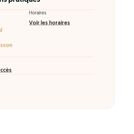
Horaires
Voir les horaires
l
Esson
accès