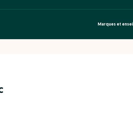
Marques et ense
c