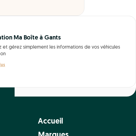
ation Ma Boîte à Gants
z et gérez simplement les informations de vos véhicules
ion
lus
Accueil
Marques