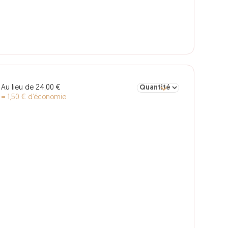
Sélectionner la quantité pou
Au lieu de 24,00 €
€
= 1,50 € d’économie