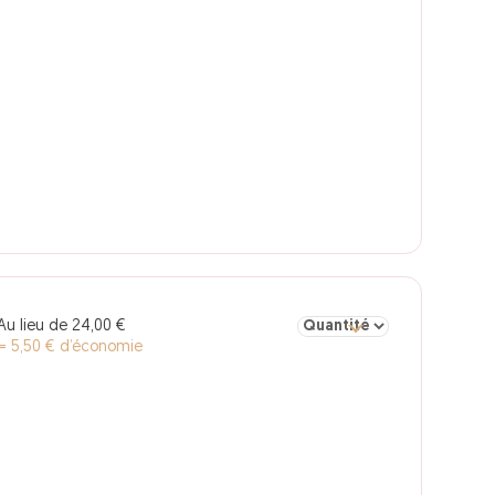
Sélectionner la quantité po
Au lieu de 24,00 €
= 5,50 € d’économie