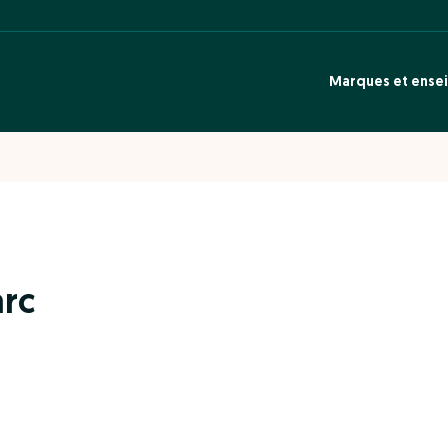
Marques et ense
arc