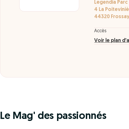
Legendia Parc
4 La Poitevini
44320 Frossa
Accès
Voir le plan d'
Le Mag' des passionnés