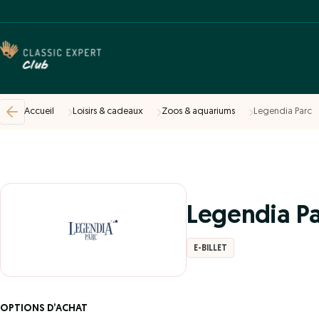
Accueil
Loisirs & cadeaux
Zoos & aquariums
Legendia Parc
Legendia P
E-BILLET
OPTIONS D’ACHAT