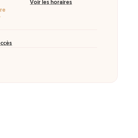
Voir les horaires
ère
y
accès