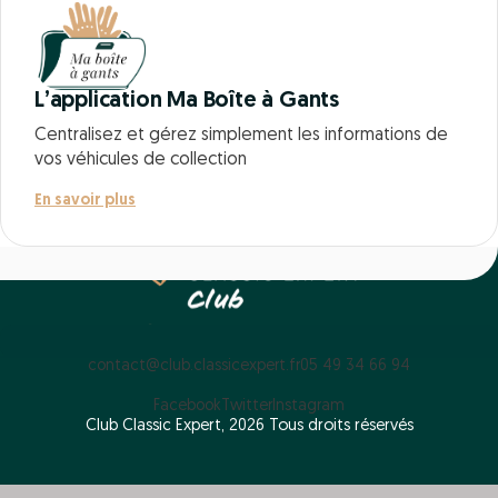
L’application Ma Boîte à Gants
Centralisez et gérez simplement les informations de
vos véhicules de collection
En savoir plus
contact@club.classicexpert.fr
05 49 34 66 94
Facebook
Twitter
Instagram
Club Classic Expert, 2026 Tous droits réservés