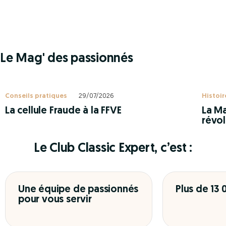
Le Mag' des passionnés
Conseils pratiques
29/07/2026
Histoir
La cellule Fraude à la FFVE
La Ma
révol
Le Club Classic Expert, c’est :
Une équipe de passionnés
Plus de 13
pour vous servir