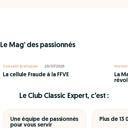
Le Mag' des passionnés
Conseils pratiques
29/07/2026
Histoir
La cellule Fraude à la FFVE
La Ma
révol
Le Club Classic Expert, c’est :
Une équipe de passionnés
Plus de 13
pour vous servir