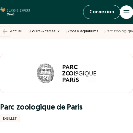
Connexion
Accueil
Loisirs & cadeaux
Zoos & aquariums
Parc zoologique
Parc zoologique de Paris
E-BILLET