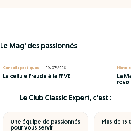
Le Mag' des passionnés
Conseils pratiques
29/07/2026
Histoir
La cellule Fraude à la FFVE
La Ma
révol
Le Club Classic Expert, c’est :
Une équipe de passionnés
Plus de 13
pour vous servir