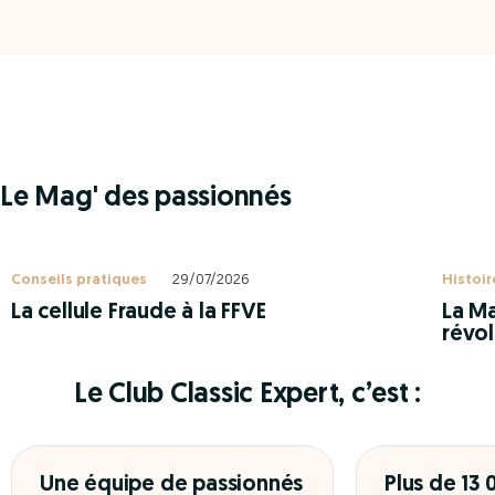
Le Mag' des passionnés
Conseils pratiques
29/07/2026
Histoir
La cellule Fraude à la FFVE
La Ma
révol
Le Club Classic Expert, c’est :
Une équipe de passionnés
Plus de 13