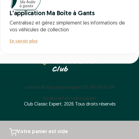
L’application Ma Boîte à Gants
Centralisez et gérez simplement les informations de
vos véhicules de collection
En savoir plus
contact@club.classicexpert.fr
05 49 34 66 94
Facebook
Twitter
Instagram
Club Classic Expert, 2026 Tous droits réservés
Votre panier est vide