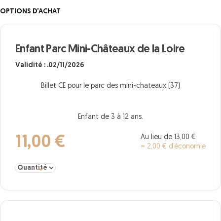
OPTIONS D’ACHAT
Enfant Parc Mini-Châteaux de la Loire
Validité : .02/11/2026
Billet CE pour le parc des mini-chateaux (37)
Enfant de 3 à 12 ans.
Au lieu de 13,00 €
11,00 €
= 2,00 € d’économie
Sélectionner la quantité pour Enfant Parc Mini-Châteaux de la Loi