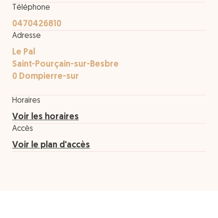
Téléphone
0470426810
Adresse
Le Pal
Saint-Pourçain-sur-Besbre
0 Dompierre-sur
Horaires
Voir les horaires
Accès
Voir le plan d'accès