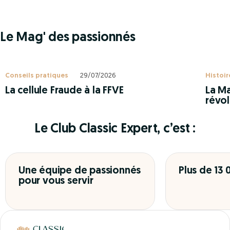
Le Mag' des passionnés
Conseils pratiques
29/07/2026
Histoir
La cellule Fraude à la FFVE
La Ma
révol
Le Club Classic Expert, c’est :
Une équipe de passionnés
Plus de 13
pour vous servir