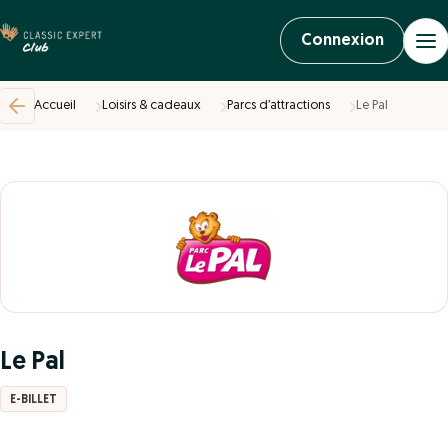
Connexion
Accueil
Loisirs & cadeaux
Parcs d’attractions
Le Pal
Le Pal
E-BILLET