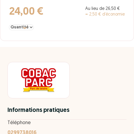
Au lieu de 26,50 €
24,00 €
= 2,50 € d’économie
Sélectionner la quantité pour Adulte 1 jour + Aqua fun Park
Informations pratiques
Téléphone
0299738016