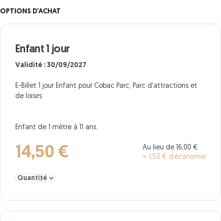
OPTIONS D’ACHAT
Enfant 1 jour
Validité : 30/09/2027
E-Billet 1 jour Enfant pour Cobac Parc, Parc d'attractions et
de loisirs
Enfant de 1 mètre à 11 ans.
Au lieu de 16,00 €
14,50 €
= 1,50 € d’économie
Sélectionner la quantité pour Enfant 1 jour