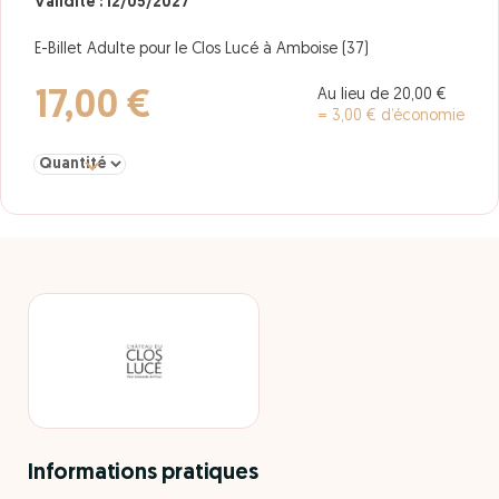
Validité : 12/05/2027
E-Billet Adulte pour le Clos Lucé à Amboise (37)
Au lieu de 20,00 €
17,00 €
= 3,00 € d’économie
Sélectionner la quantité pour adulte
Informations pratiques