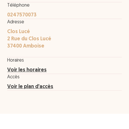
Téléphone
0247570073
Adresse
Clos Lucé
2 Rue du Clos Lucé
37400 Amboise
Horaires
Voir les horaires
Accès
Voir le plan d'accès