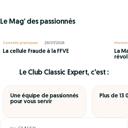
Le Mag' des passionnés
Conseils pratiques
29/07/2026
Histoir
La cellule Fraude à la FFVE
La Ma
révol
Le Club Classic Expert, c’est :
Une équipe de passionnés
Plus de 13
pour vous servir