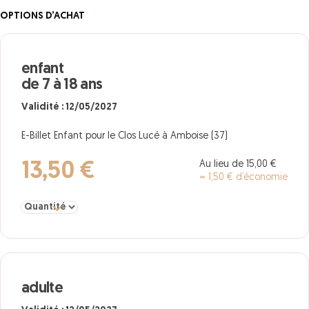
OPTIONS D’ACHAT
enfant
de 7 à 18 ans
Validité : 12/05/2027
E-Billet Enfant pour le Clos Lucé à Amboise (37)
Au lieu de 15,00 €
13,50 €
= 1,50 € d’économie
Sélectionner la quantité pour enfant de 7 à 18 ans
adulte