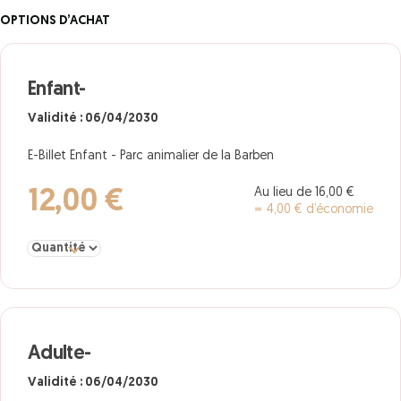
OPTIONS D’ACHAT
Enfant-
Validité : 06/04/2030
E-Billet Enfant - Parc animalier de la Barben
Au lieu de 16,00 €
12,00 €
= 4,00 € d’économie
Sélectionner la quantité pour Enfant-
Adulte-
Validité : 06/04/2030