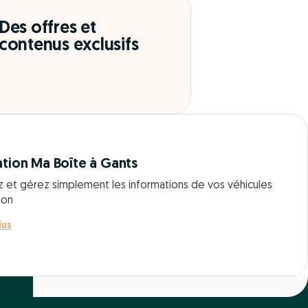
Des offres et
contenus exclusifs
ation Ma Boîte à Gants
z et gérez simplement les informations de vos véhicules
ion
lus