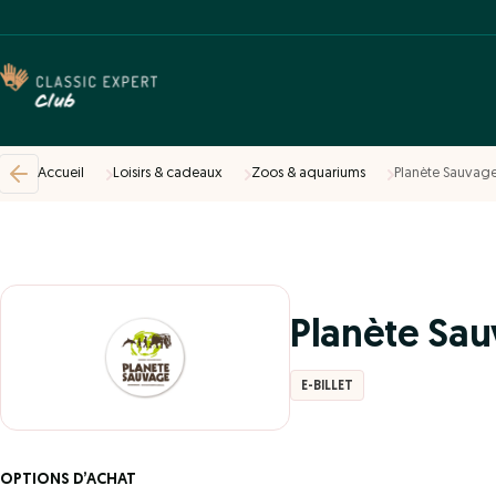
Accueil
Loisirs & cadeaux
Zoos & aquariums
Planète Sauvag
Planète Sa
E-BILLET
OPTIONS D’ACHAT