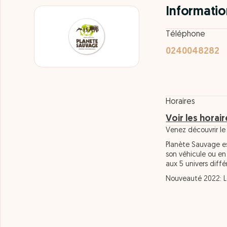
Informatio
Téléphone
0240048282
Horaires
Voir les horai
Venez découvrir le
Planète Sauvage es
son véhicule ou en
aux 5 univers diffé
Nouveauté 2022: Le