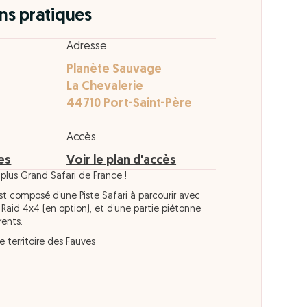
ns pratiques
Adresse
Planète Sauvage
La Chevalerie
44710 Port-Saint-Père
Accès
res
Voir le plan d'accès
 plus Grand Safari de France !
t composé d’une Piste Safari à parcourir avec
 Raid 4x4 (en option), et d’une partie piétonne
rents.
 territoire des Fauves