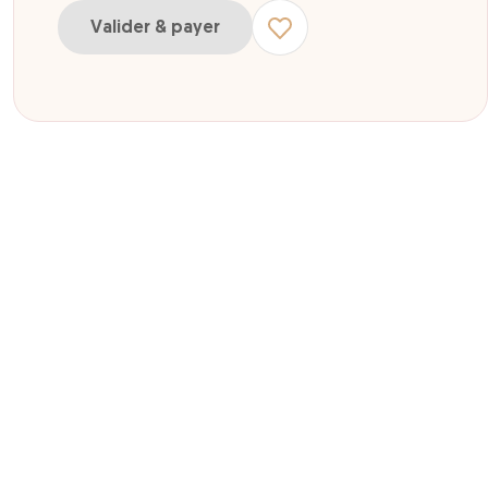
Valider & payer
ur Enfant- 28/11/2027
ur Adulte 28/11/2027