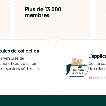
Plus de 13 000
membres
cules de collection
L’applic
es véhicules de
Classic Expert pour en
Centralise
 nos services dédiés aux
de collect
En savoir p