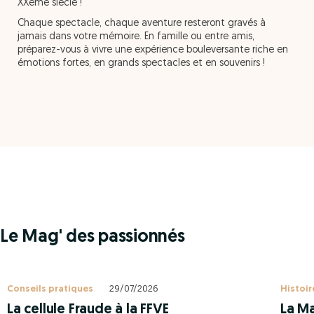
XXème siècle !
Chaque spectacle, chaque aventure resteront gravés à
jamais dans votre mémoire. En famille ou entre amis,
préparez-vous à vivre une expérience bouleversante riche en
émotions fortes, en grands spectacles et en souvenirs !
Le Mag' des passionnés
Conseils pratiques
29/07/2026
Histoir
La cellule Fraude à la FFVE
La Ma