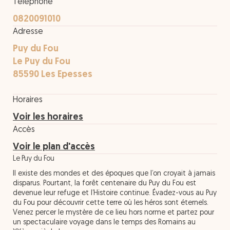
Téléphone
0820091010
Adresse
Puy du Fou
Le Puy du Fou
85590 Les Epesses
Horaires
Voir les horaires
Accès
Voir le plan d'accès
Le Puy du Fou
Il existe des mondes et des époques que l’on croyait à jamais
disparus. Pourtant, la forêt centenaire du Puy du Fou est
devenue leur refuge et l’Histoire continue. Évadez-vous au Puy
du Fou pour découvrir cette terre où les héros sont éternels.
Venez percer le mystère de ce lieu hors norme et partez pour
un spectaculaire voyage dans le temps des Romains au