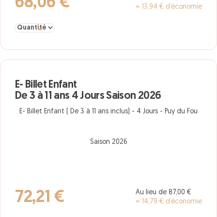
68,06 €
= 13,94 € d’économie
Sélectionner la quantité pour E- Billet Enfant De 3 à 11 ans 3 Jour
E- Billet Enfant
De 3 à 11 ans 4 Jours Saison 2026
E- Billet Enfant ( De 3 à 11 ans inclus) - 4 Jours - Puy du Fou
Saison 2026
Au lieu de 87,00 €
72,21 €
= 14,79 € d’économie