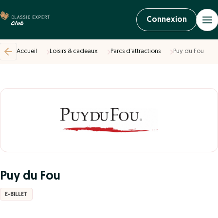
Connexion
Accueil
Loisirs & cadeaux
Parcs d’attractions
Puy du Fou
Puy du Fou
E-BILLET