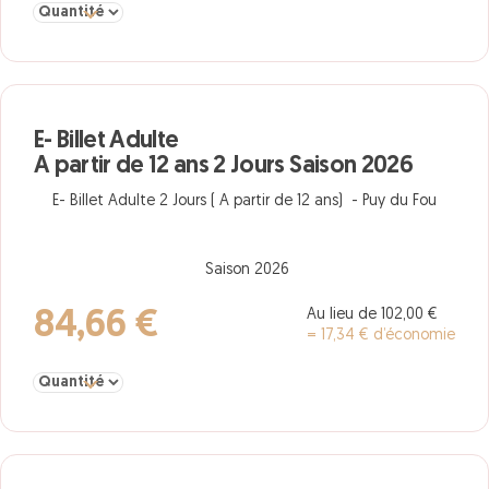
Sélectionner la quantité pour E- Billet Enfant De 3 à 11 ans 4 Jour
E- Billet Adulte
A partir de 12 ans 2 Jours Saison 2026
E- Billet Adulte 2 Jours ( A partir de 12 ans) - Puy du Fou
Saison 2026
Au lieu de 102,00 €
84,66 €
= 17,34 € d’économie
Sélectionner la quantité pour E- Billet Adulte A partir de 12 ans 2