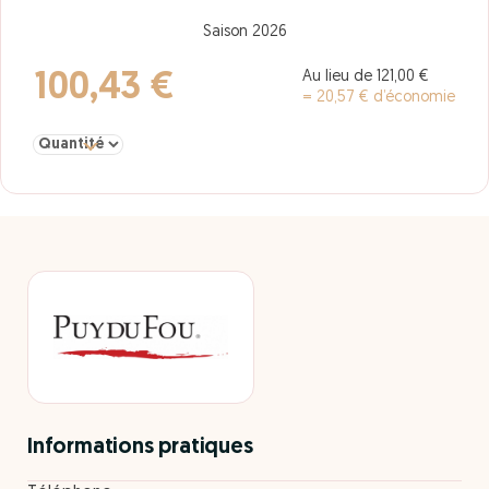
Saison 2026
Au lieu de 121,00 €
100,43 €
= 20,57 € d’économie
Sélectionner la quantité pour Adulte A partir de 12 ans 4 Jours S
Informations pratiques