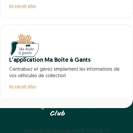
En savoir plus
L’application Ma Boîte à Gants
Centralisez et gérez simplement les informations de
vos véhicules de collection
En savoir plus
contact@club.classicexpert.fr
05 49 34 66 94