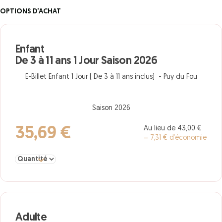
OPTIONS D’ACHAT
Enfant
De 3 à 11 ans 1 Jour Saison 2026
E-Billet Enfant 1 Jour ( De 3 à 11 ans inclus) - Puy du Fou
Saison 2026
Au lieu de 43,00 €
35,69 €
= 7,31 € d’économie
Sélectionner la quantité pour Enfant De 3 à 11 ans 1 Jour Saison 2
Adulte